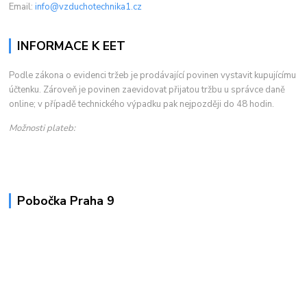
Email:
info@vzduchotechnika1.cz
INFORMACE K EET
Podle zákona o evidenci tržeb je prodávající povinen vystavit kupujícímu
účtenku. Zároveň je povinen zaevidovat přijatou tržbu u správce daně
online; v případě technického výpadku pak nejpozději do 48 hodin.
Možnosti plateb:
Pobočka Praha 9