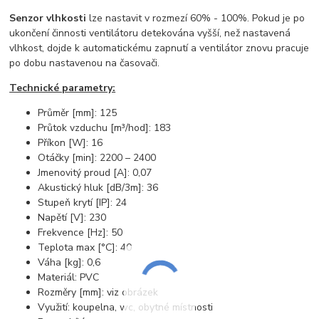
Senzor vlhkosti
lze nastavit v rozmezí 60% - 100%. Pokud je po
ukončení činnosti ventilátoru detekována vyšší, než nastavená
vlhkost, dojde k automatickému zapnutí a ventilátor znovu pracuje
po dobu nastavenou na časovači.
Technické parametry:
Průměr [mm]: 125
Průtok vzduchu [m³/hod]: 183
Příkon [W]: 16
Otáčky [min]: 2200 – 2400
Jmenovitý proud [A]: 0,07
Akustický hluk [dB/3m]: 36
Stupeň krytí [IP]: 24
Napětí [V]: 230
Frekvence [Hz]: 50
Teplota max [°C]: 40
Váha [kg]: 0,6
Materiál: PVC
Rozměry [mm]: viz obrázek
Využití: koupelna, wc, obytné místnosti