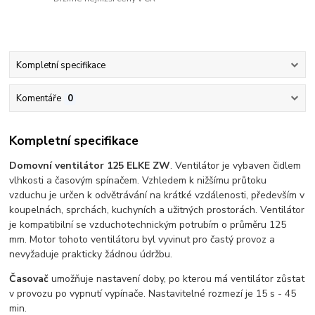
Kompletní specifikace
Komentáře
0
Kompletní specifikace
Domovní ventilátor 125 ELKE ZW
. Ventilátor je vybaven čidlem
vlhkosti a časovým spínačem. Vzhledem k nižšímu průtoku
vzduchu je určen k odvětrávání na krátké vzdálenosti, především v
koupelnách, sprchách, kuchyních a užitných prostorách. Ventilátor
je kompatibilní se vzduchotechnickým potrubím o průměru 125
mm. Motor tohoto ventilátoru byl vyvinut pro častý provoz a
nevyžaduje prakticky žádnou údržbu.
Časovač
umožňuje nastavení doby, po kterou má ventilátor zůstat
v provozu po vypnutí vypínače. Nastavitelné rozmezí je 15 s - 45
min.