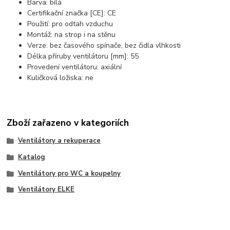
Barva: bílá
Certifikační značka [CE]: CE
Použití: pro odtah vzduchu
Montáž: na strop i na stěnu
Verze: bez časového spínače, bez čidla vlhkosti
Délka příruby ventilátoru [mm]: 55
Provedení ventilátoru: axiální
Kuličková ložiska: ne
Zboží zařazeno v kategoriích
Ventilátory a rekuperace
Katalog
Ventilátory pro WC a koupelny
Ventilátory ELKE