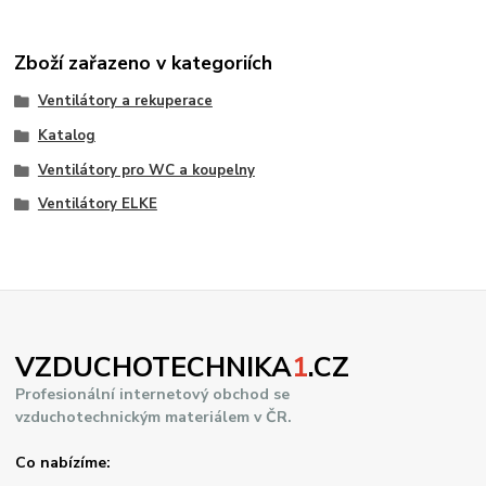
Zboží zařazeno v kategoriích
Ventilátory a rekuperace
Katalog
Ventilátory pro WC a koupelny
Ventilátory ELKE
VZDUCHOTECHNIKA
1
.CZ
Profesionální internetový obchod se
vzduchotechnickým materiálem v ČR.
Co nabízíme: