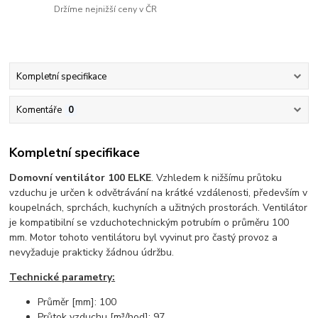
Držíme nejnižší ceny v ČR
Kompletní specifikace
Komentáře
0
Kompletní specifikace
Domovní ventilátor 100 ELKE
. Vzhledem k nižšímu průtoku
vzduchu je určen k odvětrávání na krátké vzdálenosti, především v
koupelnách, sprchách, kuchyních a užitných prostorách. Ventilátor
je kompatibilní se vzduchotechnickým potrubím o průměru 100
mm. Motor tohoto ventilátoru byl vyvinut pro častý provoz a
nevyžaduje prakticky žádnou údržbu.
Technické parametry:
Průměr [mm]: 100
Průtok vzduchu [m³/hod]: 97