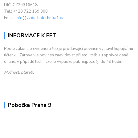
DIČ: CZ29316618
Tel.: +420 722 169 000
Email:
info@vzduchotechnika1.cz
INFORMACE K EET
Podle zákona o evidenci tržeb je prodávající povinen vystavit kupujícímu
účtenku. Zároveň je povinen zaevidovat přijatou tržbu u správce daně
online; v případě technického výpadku pak nejpozději do 48 hodin.
Možnosti plateb:
Pobočka Praha 9