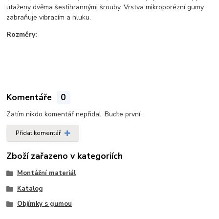
utaženy dvěma šestihrannými šrouby. Vrstva mikroporézní gumy
zabraňuje vibracím a hluku.
Rozměry:
Komentáře
0
Zatím nikdo komentář nepřidal. Buďte první.
Přidat komentář
Zboží zařazeno v kategoriích
Montážní materiál
Katalog
Objímky s gumou