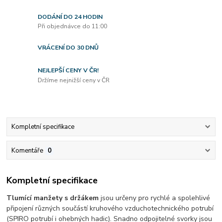
DODÁNÍ DO 24 HODIN
Při objednávce do 11:00
VRÁCENÍ DO 30 DNŮ
NEJLEPŠÍ CENY V ČR!
Držíme nejnižší ceny v ČR
Kompletní specifikace
Komentáře
0
Kompletní specifikace
Tlumící manžety s držákem
jsou určeny pro rychlé a spolehlivé
připojení různých součástí kruhového vzduchotechnického potrubí
(SPIRO potrubí i ohebných hadic).
Snadno odpojitelné svorky jsou