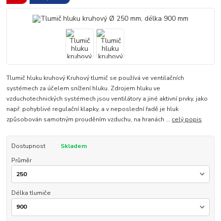
Tlumič hluku kruhový Kruhový tlumič se používá ve ventilačních
systémech za účelem snížení hluku. Zdrojem hluku ve
vzduchotechnických systémech jsou ventilátory a jiné aktivní prvky, jako
např. pohyblivé regulační klapky, a v neposlední řadě je hluk
způsobován samotným prouděním vzduchu, na hranách ...
celý popis
Dostupnost
Skladem
Průměr
Délka tlumiče