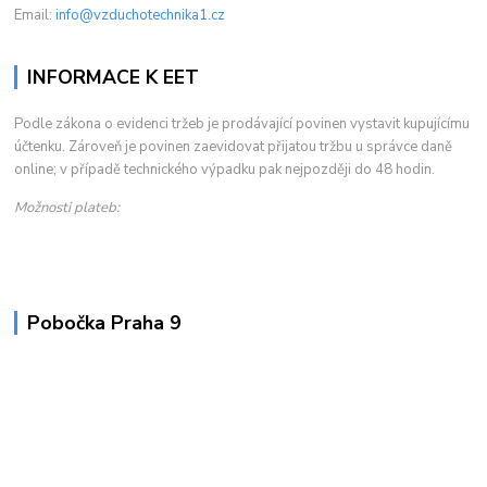
Email:
info@vzduchotechnika1.cz
INFORMACE K EET
Podle zákona o evidenci tržeb je prodávající povinen vystavit kupujícímu
účtenku. Zároveň je povinen zaevidovat přijatou tržbu u správce daně
online; v případě technického výpadku pak nejpozději do 48 hodin.
Možnosti plateb:
Pobočka Praha 9