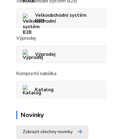
Velkoobchodní systém B2B
Velkoobchodní systém
B2B
Výprodej
Výprodej
Kompletní nabídka
Katalog
Novinky
Zobrazit všechny novinky