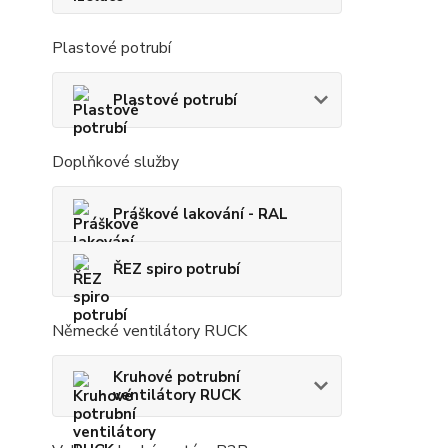
Plastové potrubí
Plastové potrubí
Doplňkové služby
Práškové lakování - RAL
ŘEZ spiro potrubí
Německé ventilátory RUCK
Kruhové potrubní
ventilátory RUCK