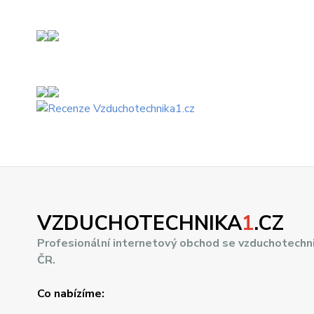
VZDUCHOTECHNIKA
1
.CZ
Profesionální internetový obchod se vzduchotechn
ČR.
Co nabízíme: