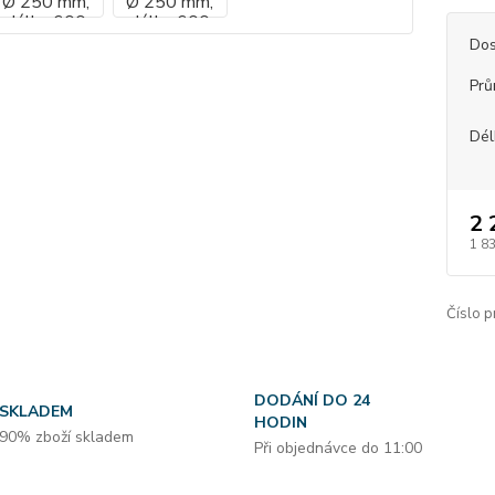
Dos
Prů
Dél
2 
1 8
Číslo p
DODÁNÍ DO 24
SKLADEM
HODIN
90% zboží skladem
Při objednávce do 11:00