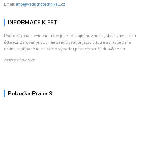
Email:
info@vzduchotechnika1.cz
INFORMACE K EET
Podle zákona o evidenci tržeb je prodávající povinen vystavit kupujícímu
účtenku. Zároveň je povinen zaevidovat přijatou tržbu u správce daně
online; v případě technického výpadku pak nejpozději do 48 hodin.
Možnosti plateb:
Pobočka Praha 9