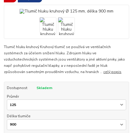
Tlumič hluku kruhový Kruhový tlumič se používá ve ventilačních
systémech za účelem snížení hluku. Zdrojem hluku ve
vzduchotechnických systémech jsou ventilátory a jiné aktivní prvky, jako
např. pohyblivé regulační klapky, a v neposlední řadě je hluk
způsobován samotným prouděním vzduchu, na hranách ...
celý popis
Dostupnost
Skladem
Průměr
Délka tlumiče