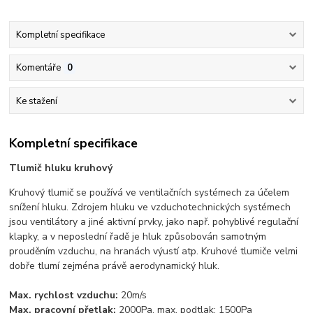
Kompletní specifikace
Komentáře
0
Ke stažení
Kompletní specifikace
Tlumič hluku kruhový
Kruhový tlumič se používá ve ventilačních systémech za účelem
snížení hluku. Zdrojem hluku ve vzduchotechnických systémech
jsou ventilátory a jiné aktivní prvky, jako např. pohyblivé regulační
klapky, a v neposlední řadě je hluk způsobován samotným
prouděním vzduchu, na hranách výustí atp. Kruhové tlumiče velmi
dobře tlumí zejména právě aerodynamický hluk.
Max. rychlost vzduchu:
20m/s
Max. pracovní přetlak:
2000Pa, max. podtlak: 1500Pa