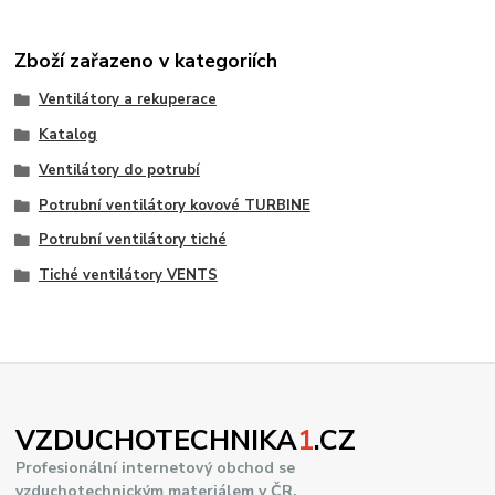
Zboží zařazeno v kategoriích
Ventilátory a rekuperace
Katalog
Ventilátory do potrubí
Potrubní ventilátory kovové TURBINE
Potrubní ventilátory tiché
Tiché ventilátory VENTS
VZDUCHOTECHNIKA
1
.CZ
Profesionální internetový obchod se
vzduchotechnickým materiálem v ČR.