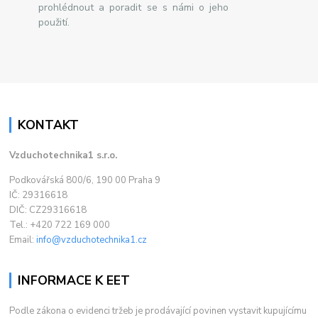
prohlédnout a poradit se s námi o jeho
použití.
KONTAKT
Vzduchotechnika1 s.r.o.
Podkovářská 800/6, 190 00 Praha 9
IČ: 29316618
DIČ: CZ29316618
Tel.: +420 722 169 000
Email:
info@vzduchotechnika1.cz
INFORMACE K EET
Podle zákona o evidenci tržeb je prodávající povinen vystavit kupujícímu