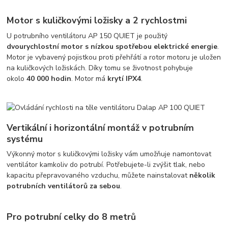
Motor s kuličkovými ložisky a 2 rychlostmi
U potrubního ventilátoru AP 150 QUIET je použitý
dvourychlostní motor s nízkou spotřebou elektrické energie
.
Motor je vybavený pojistkou proti přehřátí a rotor motoru je uložen
na kuličkových ložiskách. Díky tomu se životnost pohybuje
okolo
40 000 hodin
. Motor má
krytí IPX4
.
Vertikální i horizontální montáž v potrubním
systému
Výkonný motor s kuličkovými ložisky vám umožňuje namontovat
ventilátor kamkoliv do potrubí. Potřebujete-li zvýšit tlak, nebo
kapacitu přepravovaného vzduchu, můžete nainstalovat
několik
potrubních ventilátorů za sebou
.
Pro potrubní celky do 8 metrů