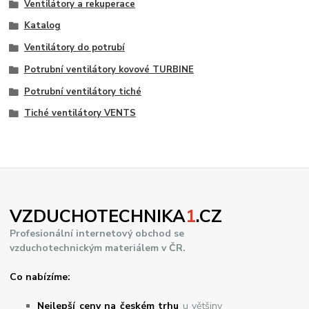
Ventilátory a rekuperace
Katalog
Ventilátory do potrubí
Potrubní ventilátory kovové TURBINE
Potrubní ventilátory tiché
Tiché ventilátory VENTS
VZDUCHOTECHNIKA
1
.CZ
Profesionální internetový obchod se
vzduchotechnickým materiálem v ČR.
Co nabízíme:
Nejlepší ceny na českém trhu
u většiny