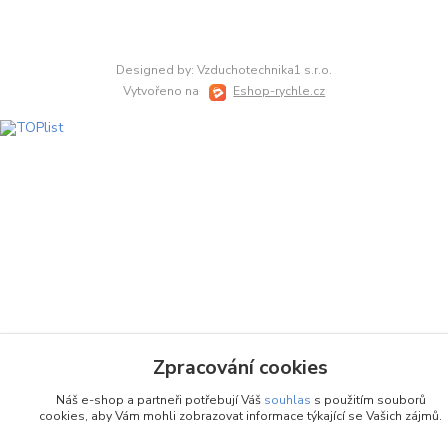
Designed by: Vzduchotechnika1 s.r.o.
Vytvořeno na
Eshop-rychle.cz
Zpracování cookies
Náš e-shop a partneři potřebují Váš
souhlas
s použitím souborů
cookies, aby Vám mohli zobrazovat informace týkající se Vašich zájmů.