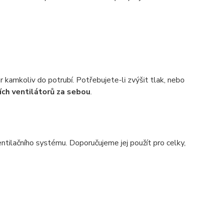
kamkoliv do potrubí. Potřebujete-li zvýšit tlak, nebo
ích ventilátorů za sebou
.
entilačního systému. Doporučujeme jej použít pro celky,