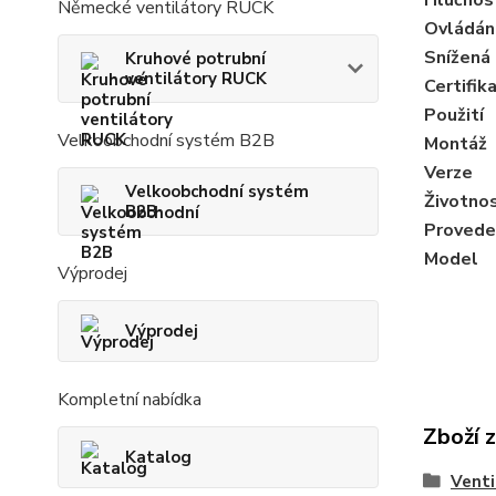
Německé ventilátory RUCK
Ovládán
Snížená
Kruhové potrubní
ventilátory RUCK
Certifik
Použití
Velkoobchodní systém B2B
Montáž
Verze
Velkoobchodní systém
Životno
B2B
Proveden
Model
Výprodej
Výprodej
Kompletní nabídka
Zboží 
Katalog
Venti