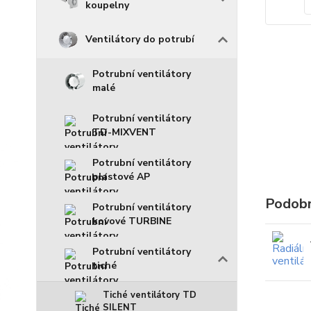
koupelny
Ventilátory do potrubí
Potrubní ventilátory
malé
Potrubní ventilátory
TD-MIXVENT
Potrubní ventilátory
plastové AP
Podobn
Potrubní ventilátory
kovové TURBINE
Potrubní ventilátory
tiché
Tiché ventilátory TD
SILENT