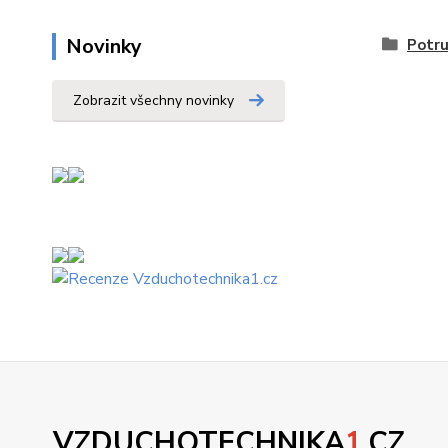
Novinky
Potru
Zobrazit všechny novinky
VZDUCHOTECHNIKA
1
.CZ