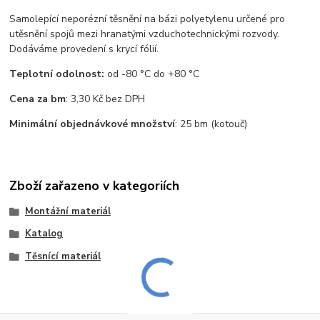
Samolepící neporézní těsnění na bázi polyetylenu určené pro
utěsnění spojů mezi hranatými vzduchotechnickými rozvody.
Dodáváme provedení s krycí fólií.
Teplotní odolnost:
od -80 °C do +80 °C
Cena za bm
: 3,30 Kč bez DPH
Minimální objednávkové množství
: 25 bm (kotouč)
Zboží zařazeno v kategoriích
Montážní materiál
Katalog
Těsnící materiál