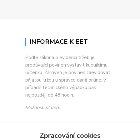
INFORMACE K EET
Podle zákona o evidenci tržeb je
prodávající povinen vystavit kupujícímu
účtenku. Zároveň je povinen zaevidovat
přijatou tržbu u správce daně online; v
případě technického výpadku pak
nejpozději do 48 hodin.
Možnosti plateb:
Zpracování cookies