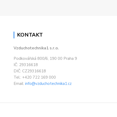
KONTAKT
Vzduchotechnika1 s.r.o.
Podkovářská 800/6, 190 00 Praha 9
IČ: 29316618
DIČ: CZ29316618
Tel.: +420 722 169 000
Email:
info@vzduchotechnika1.cz