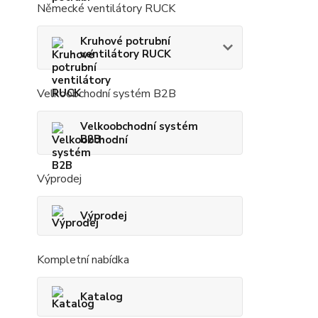
Německé ventilátory RUCK
Kruhové potrubní
ventilátory RUCK
Velkoobchodní systém B2B
Velkoobchodní systém
B2B
Výprodej
Výprodej
Kompletní nabídka
Katalog