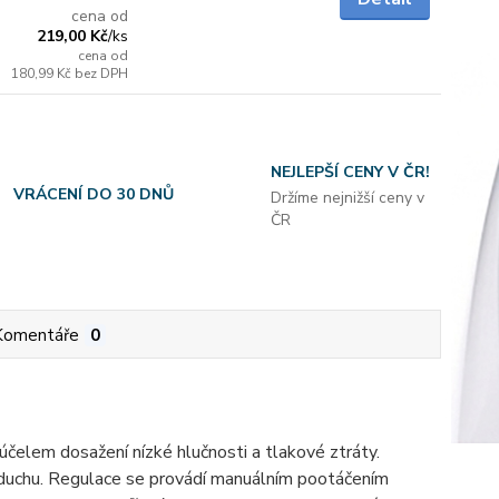
cena od
219,00 Kč
/
ks
cena od
180,99 Kč
bez DPH
NEJLEPŠÍ CENY V ČR!
VRÁCENÍ DO 30 DNŮ
Držíme nejnižší ceny v
ČR
Komentáře
0
účelem dosažení nízké hlučnosti a tlakové ztráty.
zduchu. Regulace se provádí manuálním pootáčením