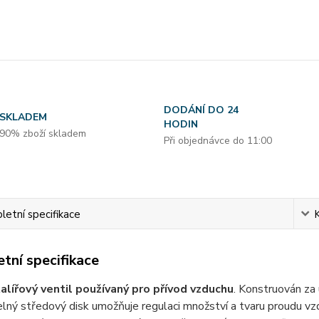
DODÁNÍ DO 24
SKLADEM
HODIN
90% zboží skladem
Při objednávce do 11:00
etní specifikace
tní specifikace
alířový ventil používaný pro přívod vzduchu
. Konstruován za 
lný středový disk umožňuje regulaci množství a tvaru proudu v