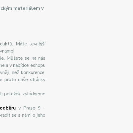
ickým materiálem v
duktů. Máte levnější
ovnáme!
de. Můžete se na nás
 není v nabídce eshopu
něji, než konkurence.
te proto naše stránky
ch položek zvládneme
odběru
v Praze 9 -
radit se s námi o jeho