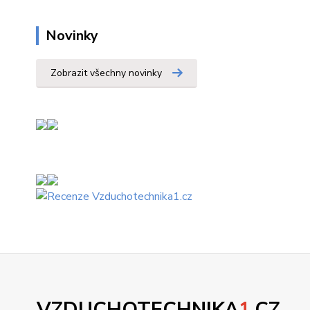
Novinky
Zobrazit všechny novinky
VZDUCHOTECHNIKA
1
.CZ