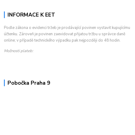
INFORMACE K EET
Podle zákona o evidenci tržeb je prodávající povinen vystavit kupujícímu
účtenku. Zároveň je povinen zaevidovat přijatou tržbu u správce daně
online; v případě technického výpadku pak nejpozději do 48 hodin.
Možnosti plateb:
Pobočka Praha 9