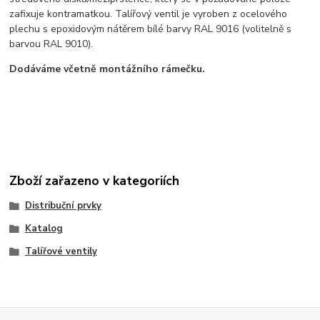
zafixuje kontramatkou. Talířový ventil je vyroben z ocelového
plechu s epoxidovým nátěrem bílé barvy RAL 9016 (volitelně s
barvou RAL 9010).
Dodáváme včetně montážního rámečku.
Zboží zařazeno v kategoriích
Distribuční prvky
Katalog
Talířové ventily