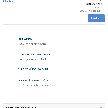
cena od
339,00 Kč
/
ks
cena od
280,17 Kč
bez DPH
Detail
SKLADEM
90% zboží skladem
DODÁNÍ DO 24 HODIN
Při objednávce do 11:00
VRÁCENÍ DO 30 DNŮ
NEJLEPŠÍ CENY V ČR!
Držíme nejnižší ceny v ČR