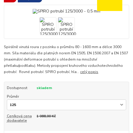
Spirálně vinutá roura z pozinku o průměru 80 - 1600 mm a délce 3000
mm. Síla materiálu dle platných norem EN 1505, EN 1506:2007 a EN 1507
(maximální deformace potrubí s ohledem na množství
přetlaku/podtlaku). Metody propojení kruhového vzduchotechnického
potrubí: Rovné potrubí: SPIRO potrubí, hla...
celý popis
Dostupnost
skladem
Průměr
Ceníková cena
1 088,00 Kč
dodavatele