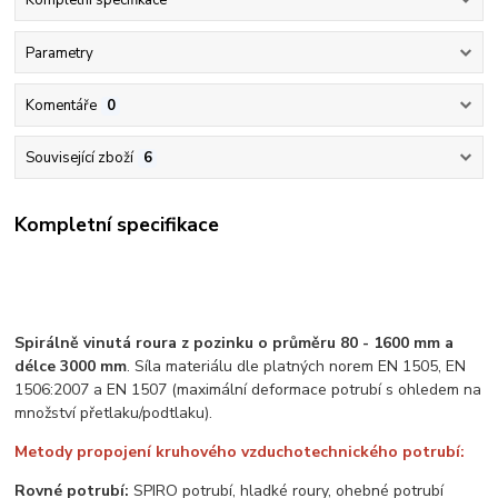
Kompletní specifikace
Parametry
Komentáře
0
Související zboží
6
Kompletní specifikace
Spirálně vinutá roura z pozinku o průměru 80 - 1600 mm a
délce 3000 mm
. Síla materiálu dle platných norem EN 1505, EN
1506:2007 a EN 1507 (maximální deformace potrubí s ohledem na
množství přetlaku/podtlaku).
Metody propojení kruhového vzduchotechnického potrubí:
Rovné potrubí:
SPIRO potrubí, hladké roury, ohebné potrubí