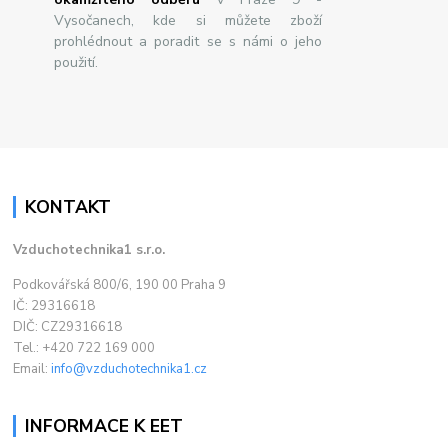
Vysočanech, kde si můžete zboží
prohlédnout a poradit se s námi o jeho
použití.
KONTAKT
Vzduchotechnika1 s.r.o.
Podkovářská 800/6, 190 00 Praha 9
IČ: 29316618
DIČ: CZ29316618
Tel.: +420 722 169 000
Email:
info@vzduchotechnika1.cz
INFORMACE K EET