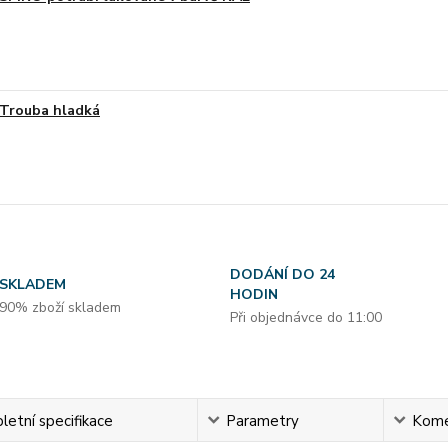
Trouba hladká
DODÁNÍ DO 24
SKLADEM
HODIN
90% zboží skladem
Při objednávce do 11:00
etní specifikace
Parametry
Kome