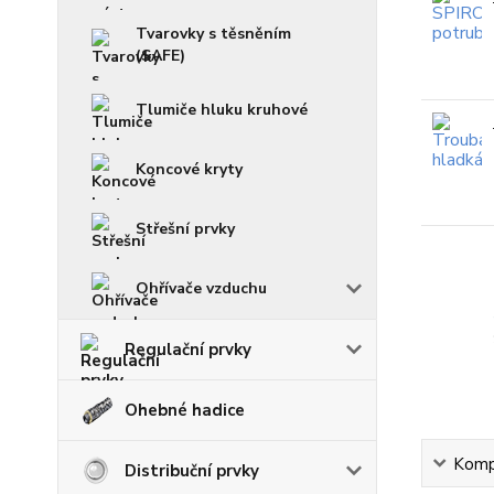
Tvarovky s těsněním
(SAFE)
Tlumiče hluku kruhové
Koncové kryty
Střešní prvky
Ohřívače vzduchu
Regulační prvky
Ohebné hadice
Kompl
Distribuční prvky