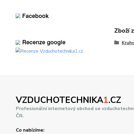
Zboží 
Kruho
VZDUCHOTECHNIKA
1
.CZ
Profesionální internetový obchod se vzduchotechn
ČR.
Co nabízíme: