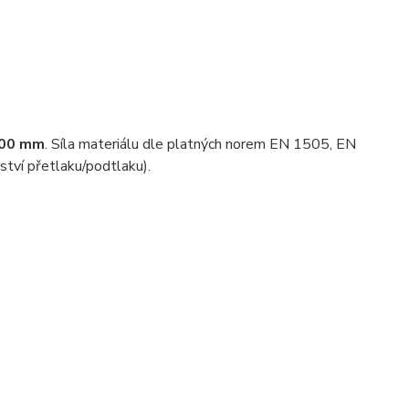
3000 mm
. Síla materiálu dle platných norem EN 1505, EN
ví přetlaku/podtlaku).