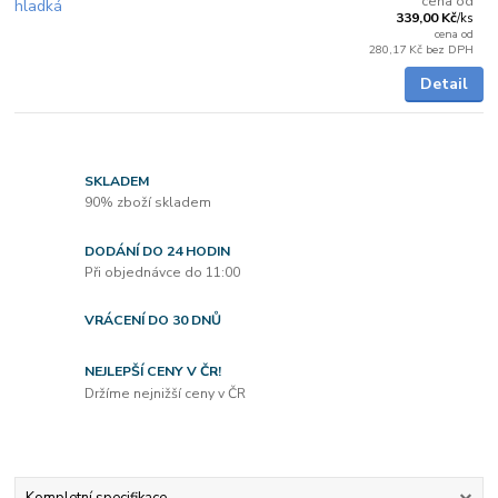
cena od
339,00 Kč
/
ks
cena od
280,17 Kč
bez DPH
Detail
SKLADEM
90% zboží skladem
DODÁNÍ DO 24 HODIN
Při objednávce do 11:00
VRÁCENÍ DO 30 DNŮ
NEJLEPŠÍ CENY V ČR!
Držíme nejnižší ceny v ČR