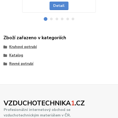
Detail
Zboží zařazeno v kategoriích
Kruhové potrubí
Katalog
Rovné potrubí
VZDUCHOTECHNIKA
1
.CZ
Profesionální internetový obchod se
vzduchotechnickým materiálem v ČR.