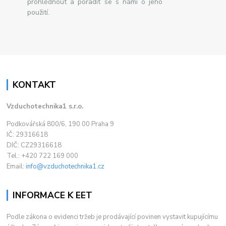
prohlédnout a poradit se s námi o jeho
použití.
KONTAKT
Vzduchotechnika1 s.r.o.
Podkovářská 800/6, 190 00 Praha 9
IČ: 29316618
DIČ: CZ29316618
Tel.: +420 722 169 000
Email:
info@vzduchotechnika1.cz
INFORMACE K EET
Podle zákona o evidenci tržeb je prodávající povinen vystavit kupujícímu