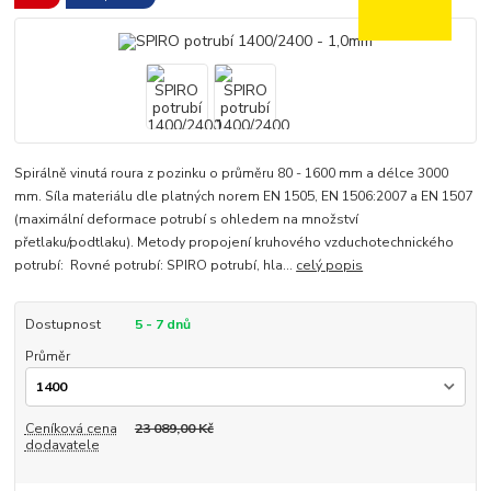
Spirálně vinutá roura z pozinku o průměru 80 - 1600 mm a délce 3000
mm. Síla materiálu dle platných norem EN 1505, EN 1506:2007 a EN 1507
(maximální deformace potrubí s ohledem na množství
přetlaku/podtlaku). Metody propojení kruhového vzduchotechnického
potrubí: Rovné potrubí: SPIRO potrubí, hla...
celý popis
Dostupnost
5 - 7 dnů
Průměr
Ceníková cena
23 089,00 Kč
dodavatele