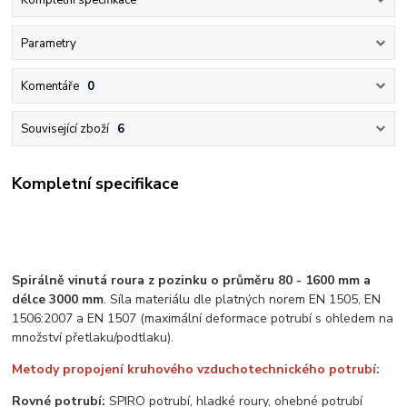
Kompletní specifikace
Parametry
Komentáře
0
Související zboží
6
Kompletní specifikace
Spirálně vinutá roura z pozinku o průměru 80 - 1600 mm a
délce 3000 mm
. Síla materiálu dle platných norem EN 1505, EN
1506:2007 a EN 1507 (maximální deformace potrubí s ohledem na
množství přetlaku/podtlaku).
Metody propojení kruhového vzduchotechnického potrubí:
Rovné potrubí:
SPIRO potrubí, hladké roury, ohebné potrubí