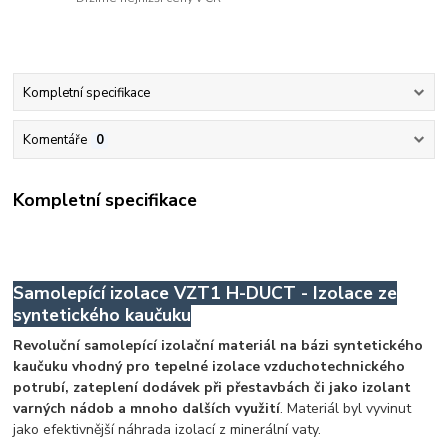
Kompletní specifikace
Komentáře
0
Kompletní specifikace
Samolepící izolace VZT1 H-DUCT - Izolace ze
syntetického kaučuku
Revoluční samolepící izolační materiál na bázi syntetického
kaučuku vhodný pro tepelné izolace vzduchotechnického
potrubí, zateplení dodávek při přestavbách či jako izolant
varných nádob a mnoho dalších využití
. Materiál byl vyvinut
jako efektivnější náhrada izolací z minerální vaty.