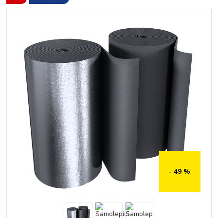
- 49 %