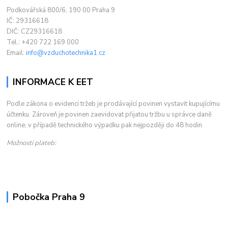
Podkovářská 800/6, 190 00 Praha 9
IČ: 29316618
DIČ: CZ29316618
Tel.: +420 722 169 000
Email:
info@vzduchotechnika1.cz
INFORMACE K EET
Podle zákona o evidenci tržeb je prodávající povinen vystavit kupujícímu
účtenku. Zároveň je povinen zaevidovat přijatou tržbu u správce daně
online; v případě technického výpadku pak nejpozději do 48 hodin.
Možnosti plateb:
Pobočka Praha 9