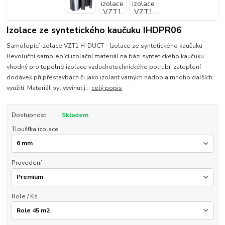
Izolace ze syntetického kaučuku IHDPR06
Samolepící izolace VZT1 H-DUCT - Izolace ze syntetického kaučuku
Revoluční samolepící izolační materiál na bázi syntetického kaučuku
vhodný pro tepelné izolace vzduchotechnického potrubí, zateplení
dodávek při přestavbách či jako izolant varných nádob a mnoho dalších
využití. Materiál byl vyvinut j...
celý popis
Dostupnost
Skladem
Tloušťka izolace
Provedení
Role / Ks