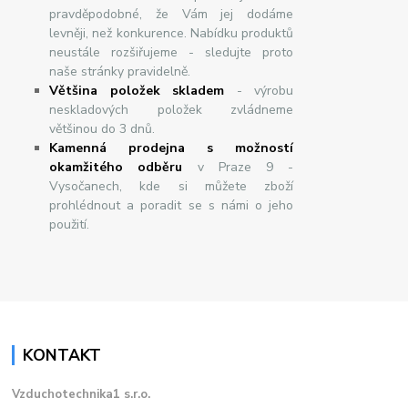
pravděpodobné, že Vám jej dodáme
levněji, než konkurence. Nabídku produktů
neustále rozšiřujeme - sledujte proto
naše stránky pravidelně.
Většina položek skladem
- výrobu
neskladových položek zvládneme
většinou do 3 dnů.
Kamenná prodejna s možností
okamžitého odběru
v Praze 9 -
Vysočanech, kde si můžete zboží
prohlédnout a poradit se s námi o jeho
použití.
KONTAKT
Vzduchotechnika1 s.r.o.