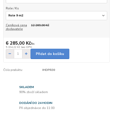
Role / Ks
Ceníková cena
12 269,00 Kč
dodavatele
6 285,00 Kč
/
ks
5 194,22 Kč
bez DPH
Přidat do košíku
Číslo produktu:
IHDPR30
SKLADEM
90% zboží skladem
DODÁNÍ DO 24 HODIN
Při objednávce do 11:00