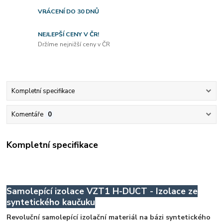
VRÁCENÍ DO 30 DNŮ
NEJLEPŠÍ CENY V ČR!
Držíme nejnižší ceny v ČR
Kompletní specifikace
Komentáře
0
Kompletní specifikace
Samolepící izolace VZT1 H-DUCT - Izolace ze
syntetického kaučuku
Revoluční samolepící izolační materiál na bázi syntetického