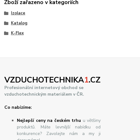
Zboží zařazeno v kategoriích
Izolace
Katalog
K-Flex
VZDUCHOTECHNIKA
1
.CZ
Profesionální internetový obchod se
vzduchotechnickým materiálem v ČR.
Co nabízíme:
Nejlepší ceny na českém trhu
u většiny
produktů. Máte levnější nabídku od
konkurence? Zavolejte nám a my ji