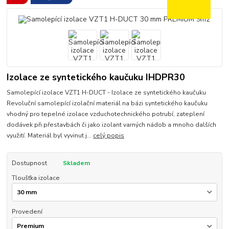
Izolace ze syntetického kaučuku IHDPR30
Samolepící izolace VZT1 H-DUCT - Izolace ze syntetického kaučuku
Revoluční samolepící izolační materiál na bázi syntetického kaučuku
vhodný pro tepelné izolace vzduchotechnického potrubí, zateplení
dodávek při přestavbách či jako izolant varných nádob a mnoho dalších
využití. Materiál byl vyvinut j...
celý popis
Dostupnost
Skladem
Tloušťka izolace
Provedení