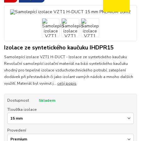
Izolace ze syntetického kaučuku IHDPR15
Samolepící izolace VZT1 H-DUCT - Izolace ze syntetického kaučuku
Revoluční samolepící izolační materiál na bázi syntetického kaučuku
vhodný pro tepelné izolace vzduchotechnického potrubí, zateplení
dodávek při přestavbách či jako izolant varných nádob a mnoho dalších
využití. Materiál byl vyvinut j...
celý popis
Dostupnost
Skladem
Tloušťka izolace
Provedení