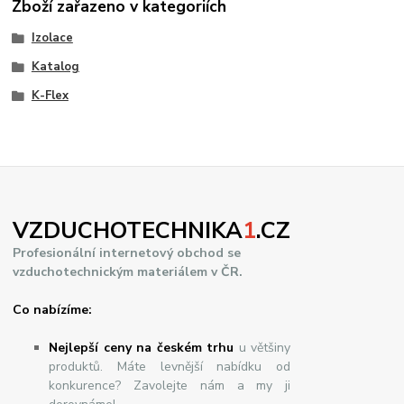
Zboží zařazeno v kategoriích
Izolace
Katalog
K-Flex
VZDUCHOTECHNIKA
1
.CZ
Profesionální internetový obchod se
vzduchotechnickým materiálem v ČR.
Co nabízíme:
Nejlepší ceny na českém trhu
u většiny
produktů. Máte levnější nabídku od
konkurence? Zavolejte nám a my ji