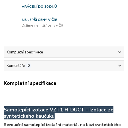
VRÁCENÍ DO 30 DNŮ
NEJLEPŠÍ CENY V ČR!
Držíme nejnižší ceny v ČR
Kompletní specifikace
Komentáře
0
Kompletní specifikace
Samolepící izolace VZT1 H-DUCT - Izolace ze
syntetického kaučuku
Revoluční samolepící izolační materiál na bázi syntetického