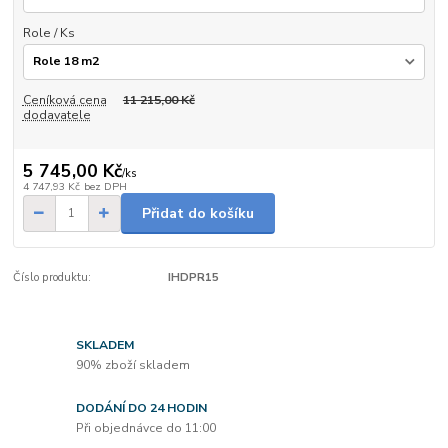
Role / Ks
Ceníková cena
11 215,00 Kč
dodavatele
5 745,00 Kč
/
ks
4 747,93 Kč
bez DPH
Přidat do košíku
Číslo produktu:
IHDPR15
SKLADEM
90% zboží skladem
DODÁNÍ DO 24 HODIN
Při objednávce do 11:00