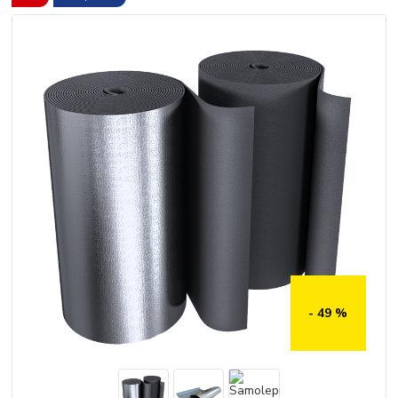
- 49 %