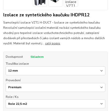
Izolace ze syntetického kaučuku IHDPR12
Samolepící izolace VZT1 H-DUCT - Izolace ze syntetického kaučuku
Revoluční samolepící izolační materiál na bázi syntetického kaučuku
vhodný pro tepelné izolace vzduchotechnického potrubí, zateplení
dodávek při přestavbách či jako izolant varných nádob a mnoho dalších
využití. Materiál byl vyvinut j...
celý popis
Dostupnost
Skladem
Tloušťka izolace
Provedení
Role / Ks