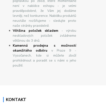
poptávkou po zboží, které momentálně
není v nabídce eshopu - je velmi
pravděpodobné, že Vám jej dodáme
levněji, než konkurence. Nabídku produktů
neustále rozšiřujeme - sledujte proto
naše stránky pravidelně.
Většina položek skladem
- výrobu
neskladových položek zvládneme
většinou do 3 dnů.
Kamenná prodejna s možností
okamžitého odběru
v Praze 9 -
Vysočanech, kde si můžete zboží
prohlédnout a poradit se s námi o jeho
použití.
KONTAKT