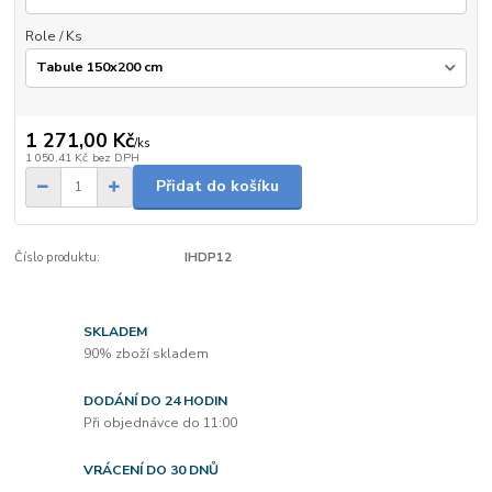
Role / Ks
1 271,00 Kč
/
ks
1 050,41 Kč
bez DPH
Přidat do košíku
Číslo produktu:
IHDP12
SKLADEM
90% zboží skladem
DODÁNÍ DO 24 HODIN
Při objednávce do 11:00
VRÁCENÍ DO 30 DNŮ