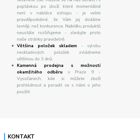
poptávkou po zboží, které momentálně
není v nabídce eshopu - je velmi
pravděpodobné, že Vám jej dodáme
levněji, než konkurence. Nabídku produktů
neustále rozšiřujeme - sledujte proto
naše stránky pravidelně.
Většina položek skladem
- výrobu
neskladových položek zvládneme
většinou do 3 dnů.
Kamenná prodejna s možností
okamžitého odběru
v Praze 9 -
Vysočanech, kde si můžete zboží
prohlédnout a poradit se s námi o jeho
použití.
KONTAKT