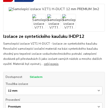
Izolace ze syntetického kaučuku IHDP12
Samolepící izolace VZT1 H-DUCT - Izolace ze syntetického kaučuku
Revoluční samolepící izolační materiál na bázi syntetického kaučuku
vhodný pro tepelné izolace vzduchotechnického potrubí, zateplení
dodávek při přestavbách či jako izolant varných nádob a mnoho dalších
využití. Materiál byl vyvinut j...
celý popis
Dostupnost
Skladem
Tloušťka izolace
Provedení