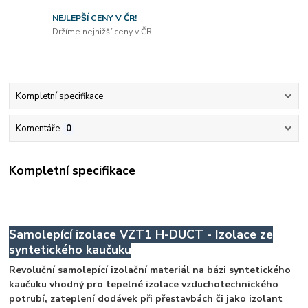
NEJLEPŠÍ CENY V ČR!
Držíme nejnižší ceny v ČR
Kompletní specifikace
Komentáře
0
Kompletní specifikace
Samolepící izolace VZT1 H-DUCT - Izolace ze
syntetického kaučuku
Revoluční samolepící izolační materiál na bázi syntetického
kaučuku vhodný pro tepelné izolace vzduchotechnického
potrubí, zateplení dodávek při přestavbách či jako izolant