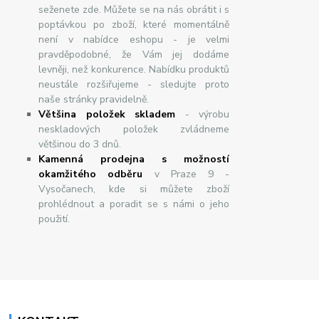
seženete zde. Můžete se na nás obrátit i s
poptávkou po zboží, které momentálně
není v nabídce eshopu - je velmi
pravděpodobné, že Vám jej dodáme
levněji, než konkurence. Nabídku produktů
neustále rozšiřujeme - sledujte proto
naše stránky pravidelně.
Většina položek skladem
- výrobu
neskladových položek zvládneme
většinou do 3 dnů.
Kamenná prodejna s možností
okamžitého odběru
v Praze 9 -
Vysočanech, kde si můžete zboží
prohlédnout a poradit se s námi o jeho
použití.