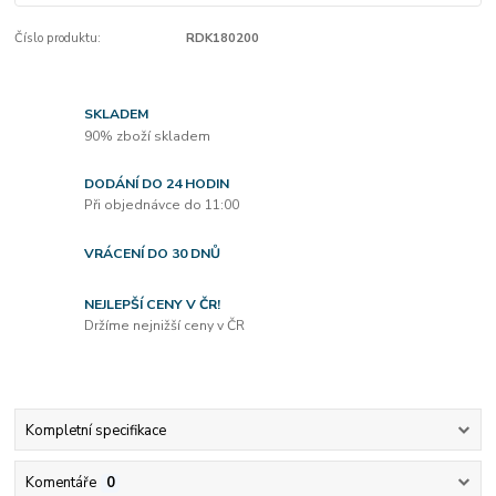
Číslo produktu:
RDK180200
SKLADEM
90% zboží skladem
DODÁNÍ DO 24 HODIN
Při objednávce do 11:00
VRÁCENÍ DO 30 DNŮ
NEJLEPŠÍ CENY V ČR!
Držíme nejnižší ceny v ČR
Kompletní specifikace
Komentáře
0