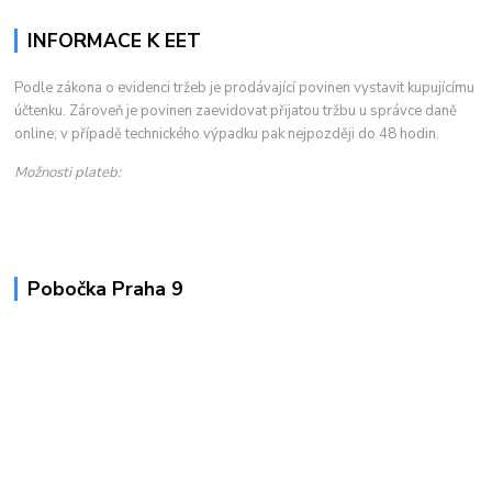
INFORMACE K EET
Podle zákona o evidenci tržeb je prodávající povinen vystavit kupujícímu
účtenku. Zároveň je povinen zaevidovat přijatou tržbu u správce daně
online; v případě technického výpadku pak nejpozději do 48 hodin.
Možnosti plateb:
Pobočka Praha 9