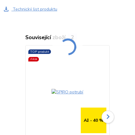
Technický list produktu
Související zboží
2
TOP produkt
TOP produkt
Akce
Až - 40 %