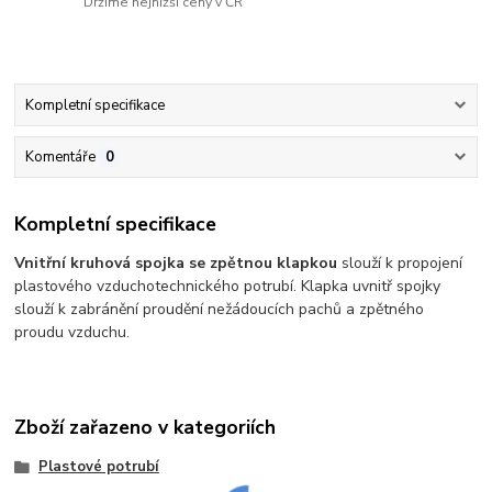
Držíme nejnižší ceny v ČR
Kompletní specifikace
Komentáře
0
Kompletní specifikace
Vnitřní kruhová spojka se zpětnou klapkou
slouží k propojení
plastového vzduchotechnického potrubí. Klapka uvnitř spojky
slouží k zabránění proudění nežádoucích pachů a zpětného
proudu vzduchu.
Zboží zařazeno v kategoriích
Plastové potrubí