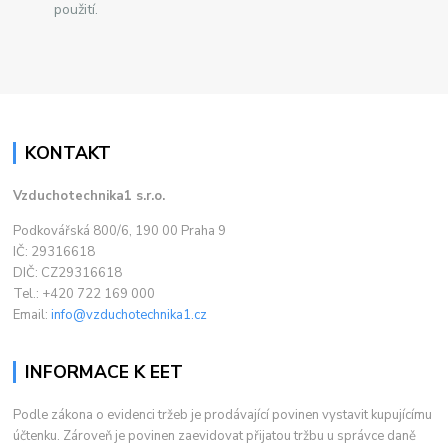
použití.
KONTAKT
Vzduchotechnika1 s.r.o.
Podkovářská 800/6, 190 00 Praha 9
IČ: 29316618
DIČ: CZ29316618
Tel.: +420 722 169 000
Email:
info@vzduchotechnika1.cz
INFORMACE K EET
Podle zákona o evidenci tržeb je prodávající povinen vystavit kupujícímu
účtenku. Zároveň je povinen zaevidovat přijatou tržbu u správce daně