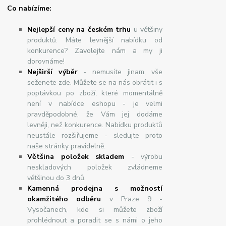
Co nabízíme:
Nejlepší ceny na českém trhu
u většiny
produktů. Máte levnější nabídku od
konkurence? Zavolejte nám a my ji
dorovnáme!
Nej
š
ir
ší
v
ý
b
ě
r
- nemusíte jinam, vše
seženete zde. Můžete se na nás obrátit i s
poptávkou po zboží, které momentálně
není v nabídce eshopu - je velmi
pravděpodobné, že Vám jej dodáme
levněji, než konkurence. Nabídku produktů
neustále rozšiřujeme - sledujte proto
naše stránky pravidelně.
Většina položek skladem
- výrobu
neskladových položek zvládneme
většinou do 3 dnů.
Kamenná prodejna s možností
okamžitého odběru
v Praze 9 -
Vysočanech, kde si můžete zboží
prohlédnout a poradit se s námi o jeho