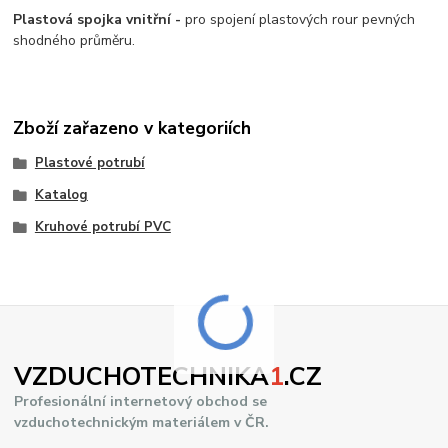
Plastová spojka vnitřní -
pro spojení plastových rour pevných
shodného průměru.
Zboží zařazeno v kategoriích
Plastové potrubí
Katalog
Kruhové potrubí PVC
VZDUCHOTECHNIKA
1
.CZ
Profesionální internetový obchod se
vzduchotechnickým materiálem v ČR.