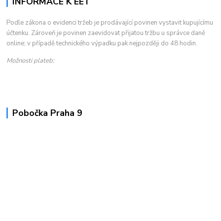
INFORMACE K EET
Podle zákona o evidenci tržeb je prodávající povinen vystavit kupujícímu
účtenku. Zároveň je povinen zaevidovat přijatou tržbu u správce daně
online; v případě technického výpadku pak nejpozději do 48 hodin.
Možnosti plateb:
Pobočka Praha 9