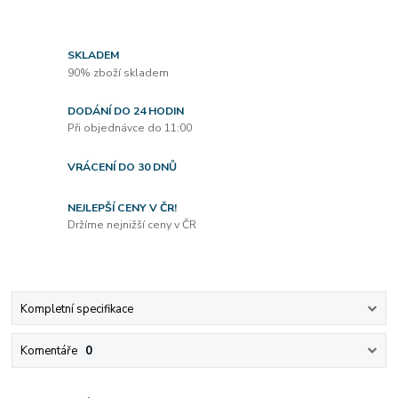
SKLADEM
90% zboží skladem
DODÁNÍ DO 24 HODIN
Při objednávce do 11:00
VRÁCENÍ DO 30 DNŮ
NEJLEPŠÍ CENY V ČR!
Držíme nejnižší ceny v ČR
Kompletní specifikace
Komentáře
0