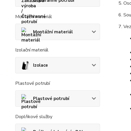
Čtyřhranné potrubí
Oso
Sou
Montážní materiál
Vez
Montážní materiál
Izolační materiál
Izolace
Plastové potrubí
Plastové potrubí
Doplňkové služby