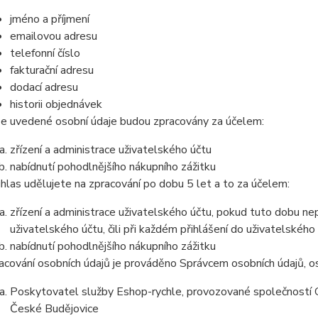
jméno a příjmení
emailovou adresu
telefonní číslo
fakturační adresu
dodací adresu
historii objednávek
e uvedené osobní údaje budou zpracovány za účelem:
zřízení a administrace uživatelského účtu
nabídnutí pohodlnějšího nákupního zážitku
hlas udělujete na zpracování po dobu 5 let a to za účelem:
zřízení a administrace uživatelského účtu, pokud tuto dobu ne
uživatelského účtu, čili při každém přihlášení do uživatelského
nabídnutí pohodlnějšího nákupního zážitku
acování osobních údajů je prováděno Správcem osobních údajů, os
Poskytovatel služby Eshop-rychle, provozované společností G
České Budějovice