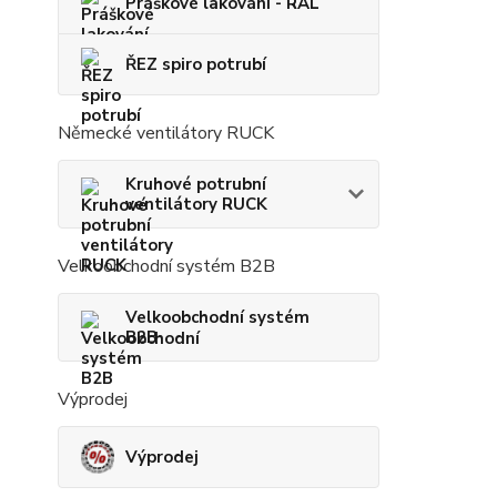
Práškové lakování - RAL
ŘEZ spiro potrubí
Německé ventilátory RUCK
Kruhové potrubní
ventilátory RUCK
Velkoobchodní systém B2B
Velkoobchodní systém
B2B
Výprodej
Výprodej