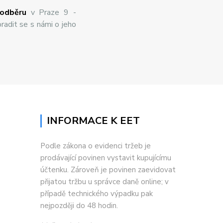
odběru
v Praze 9 -
radit se s námi o jeho
INFORMACE K EET
Podle zákona o evidenci tržeb je
prodávající povinen vystavit kupujícímu
účtenku. Zároveň je povinen zaevidovat
přijatou tržbu u správce daně online; v
případě technického výpadku pak
nejpozději do 48 hodin.