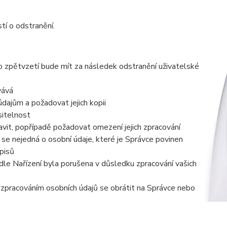
tí o odstranění.
to zpětvzetí bude mít za následek odstranění uživatelské
vává
dajům a požadovat jejich kopii
sitelnost
vit, popřípadě požadovat omezení jejich zpracování
se nejedná o osobní údaje, které je Správce povinen
pisů
dle Nařízení byla porušena v důsledku zpracování vašich
e zpracováním osobních údajů se obrátit na Správce nebo