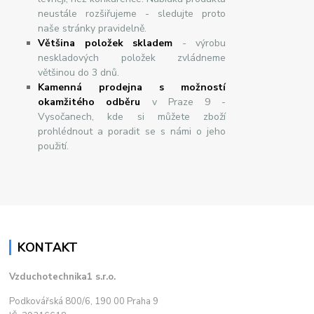
neustále rozšiřujeme - sledujte proto
naše stránky pravidelně.
Většina položek skladem
- výrobu
neskladových položek zvládneme
většinou do 3 dnů.
Kamenná prodejna s možností
okamžitého odběru
v Praze 9 -
Vysočanech, kde si můžete zboží
prohlédnout a poradit se s námi o jeho
použití.
KONTAKT
Vzduchotechnika1 s.r.o.
Podkovářská 800/6, 190 00 Praha 9