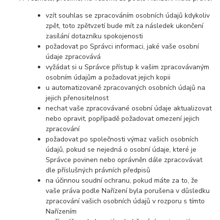
vzít souhlas se zpracováním osobních údajů kdykoliv
zpět, toto zpětvzetí bude mít za následek ukončení
zasílání dotazníku spokojenosti
požadovat po Správci informaci, jaké vaše osobní
údaje zpracovává
vyžádat si u Správce přístup k vašim zpracovávaným
osobním údajům a požadovat jejich kopii
u automatizovaně zpracovaných osobních údajů na
jejich přenositelnost
nechat vaše zpracovávané osobní údaje aktualizovat
nebo opravit, popřípadě požadovat omezení jejich
zpracování
požadovat po společnosti výmaz vašich osobních
údajů, pokud se nejedná o osobní údaje, které je
Správce povinen nebo oprávněn dále zpracovávat
dle příslušných právních předpisů
na účinnou soudní ochranu, pokud máte za to, že
vaše práva podle Nařízení byla porušena v důsledku
zpracování vašich osobních údajů v rozporu s tímto
Nařízením