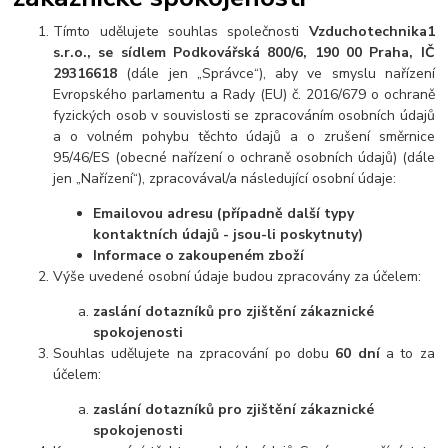
Tímto udělujete souhlas společnosti
Vzduchotechnika1
s.r.o., se sídlem Podkovářská 800/6, 190 00 Praha, IČ
29316618
(dále jen „Správce“), aby ve smyslu nařízení
Evropského parlamentu a Rady (EU) č. 2016/679 o ochraně
fyzických osob v souvislosti se zpracováním osobních údajů
a o volném pohybu těchto údajů a o zrušení směrnice
95/46/ES (obecné nařízení o ochraně osobních údajů) (dále
jen „Nařízení“), zpracovával/a následující osobní údaje:
Emailovou adresu (případně další typy
kontaktních údajů - jsou-li poskytnuty)
Informace o zakoupeném zboží
Výše uvedené osobní údaje budou zpracovány za účelem:
zaslání dotazníků pro zjištění zákaznické
spokojenosti
Souhlas udělujete na zpracování po dobu
60 dní
a to za
účelem:
zaslání dotazníků pro zjištění zákaznické
spokojenosti