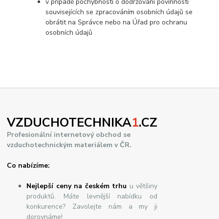
v případě pochybností o dodržování povinností
souvisejících se zpracováním osobních údajů se
obrátit na Správce nebo na Úřad pro ochranu
osobních údajů
VZDUCHOTECHNIKA
1
.CZ
Profesionální internetový obchod se
vzduchotechnickým materiálem v ČR.
Co nabízíme:
Nejlepší ceny na českém trhu
u většiny
produktů. Máte levnější nabídku od
konkurence? Zavolejte nám a my ji
dorovnáme!