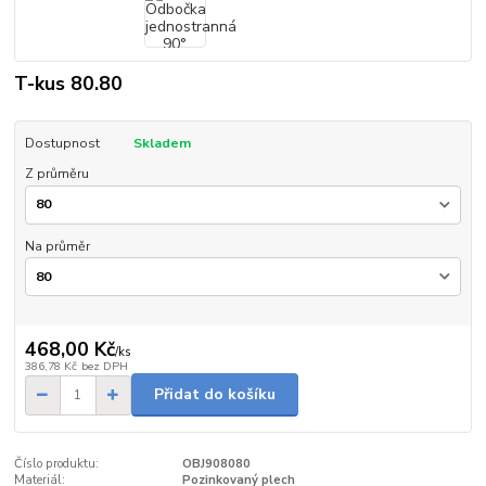
T-kus 80.80
Dostupnost
Skladem
Z průměru
Na průměr
468,00 Kč
/
ks
386,78 Kč
bez DPH
Přidat do košíku
Číslo produktu:
OBJ908080
Materiál:
Pozinkovaný plech