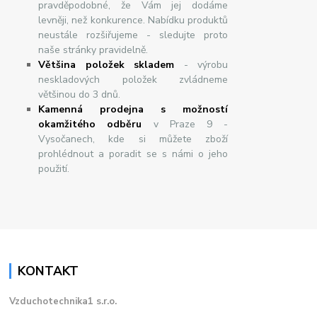
pravděpodobné, že Vám jej dodáme
levněji, než konkurence. Nabídku produktů
neustále rozšiřujeme - sledujte proto
naše stránky pravidelně.
Většina položek skladem
- výrobu
neskladových položek zvládneme
většinou do 3 dnů.
Kamenná prodejna s možností
okamžitého odběru
v Praze 9 -
Vysočanech, kde si můžete zboží
prohlédnout a poradit se s námi o jeho
použití.
KONTAKT
Vzduchotechnika1 s.r.o.