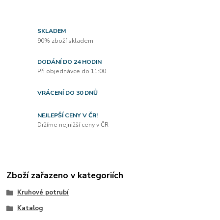
SKLADEM
90% zboží skladem
DODÁNÍ DO 24 HODIN
Při objednávce do 11:00
VRÁCENÍ DO 30 DNŮ
NEJLEPŠÍ CENY V ČR!
Držíme nejnižší ceny v ČR
Zboží zařazeno v kategoriích
Kruhové potrubí
Katalog