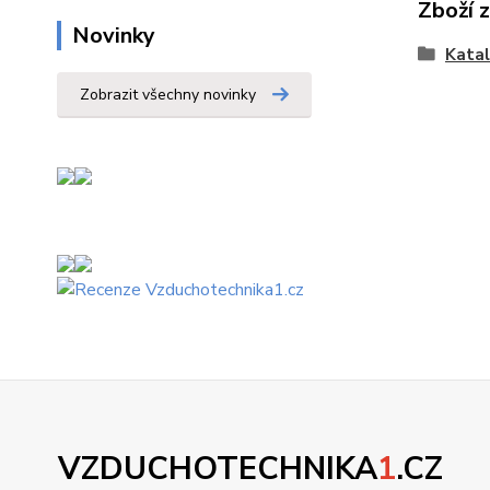
Zboží 
Novinky
Kata
Zobrazit všechny novinky
VZDUCHOTECHNIKA
1
.CZ