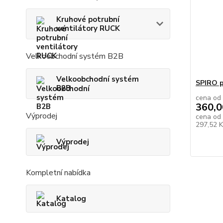
Kruhové potrubní
ventilátory RUCK
Velkoobchodní systém B2B
Velkoobchodní systém
SPIRO p
B2B
cena od
360,0
Výprodej
cena od
297,52 
Výprodej
Kompletní nabídka
Katalog