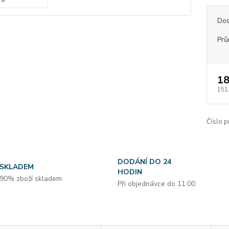
Dos
Prů
18
151
Číslo p
DODÁNÍ DO 24
SKLADEM
HODIN
90% zboží skladem
Při objednávce do 11:00