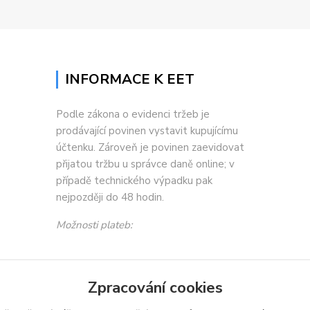
INFORMACE K EET
Podle zákona o evidenci tržeb je
prodávající povinen vystavit kupujícímu
účtenku. Zároveň je povinen zaevidovat
přijatou tržbu u správce daně online; v
případě technického výpadku pak
nejpozději do 48 hodin.
Možnosti plateb:
Zpracování cookies