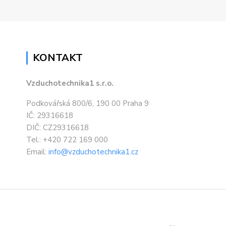
KONTAKT
Vzduchotechnika1 s.r.o.
Podkovářská 800/6, 190 00 Praha 9
IČ: 29316618
DIČ: CZ29316618
Tel.: +420 722 169 000
Email:
info@vzduchotechnika1.cz