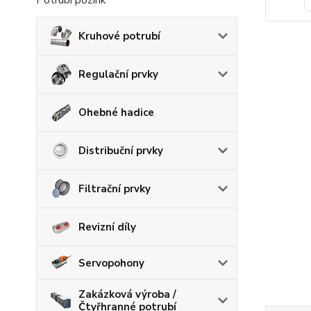
Potrubí pozink
Kruhové potrubí
Regulační prvky
Ohebné hadice
Distribuční prvky
Filtrační prvky
Revizní díly
Servopohony
Zakázková výroba /
Čtyřhranné potrubí