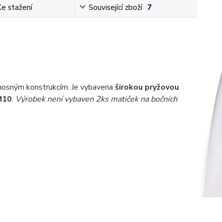
Ke stažení
Související zboží
7
 nosným konstrukcím. Je vybavena
širokou pryžovou
 M10
.
Výrobek není vybaven 2ks matiček na bočních