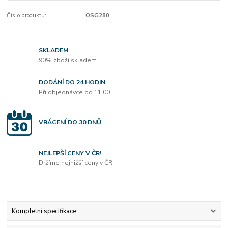
Číslo produktu:
OSG280
SKLADEM
90% zboží skladem
DODÁNÍ DO 24 HODIN
Při objednávce do 11:00
VRÁCENÍ DO 30 DNŮ
NEJLEPŠÍ CENY V ČR!
Držíme nejnižší ceny v ČR
Kompletní specifikace