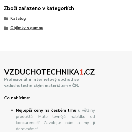
Zboží zařazeno v kategoriích
Katalog
Objímky s gumou
VZDUCHOTECHNIKA
1
.CZ
Profesionální internetový obchod se
vzduchotechnickým materiálem v ČR.
Co nabízíme:
Nejlepší ceny na českém trhu
u většiny
produktů. Máte levnější nabídku od
konkurence? Zavolejte nám a my ji
dorovnáme!