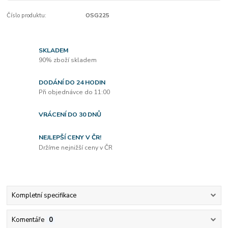
Číslo produktu:
OSG225
SKLADEM
90% zboží skladem
DODÁNÍ DO 24 HODIN
Při objednávce do 11:00
VRÁCENÍ DO 30 DNŮ
NEJLEPŠÍ CENY V ČR!
Držíme nejnižší ceny v ČR
Kompletní specifikace
Komentáře
0