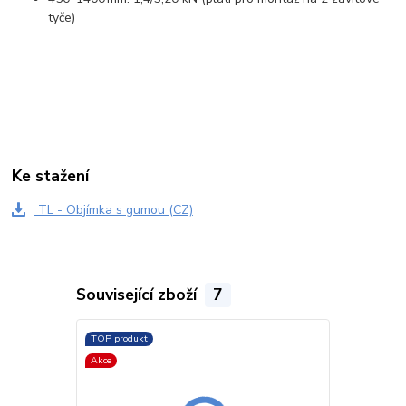
tyče)
Ke stažení
TL - Objímka s gumou (CZ)
Související zboží
7
TOP produkt
TOP produkt
Akce