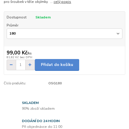
pro šroubek v těle objímky. ...
celý popis
Dostupnost
Skladem
Průměr
99,00 Kč
/
ks
81,82 Kč
bez DPH
Přidat do košíku
Číslo produktu:
OSG180
SKLADEM
90% zboží skladem
DODÁNÍ DO 24 HODIN
Při objednávce do 11:00