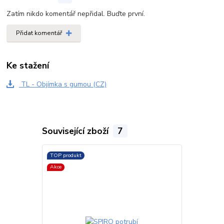
Zatím nikdo komentář nepřidal. Buďte první.
Přidat komentář
Ke stažení
TL - Objímka s gumou (CZ)
Související zboží
7
TOP produkt
TOP produkt
Akce