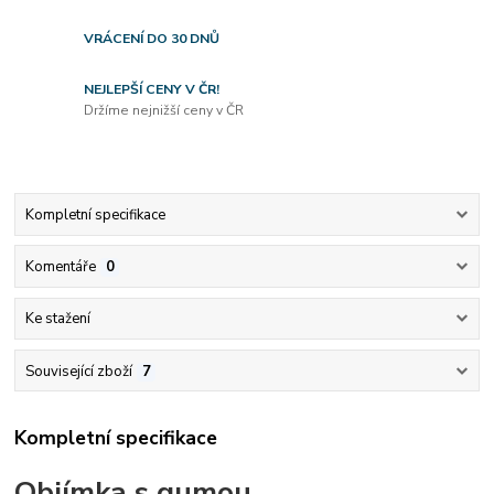
VRÁCENÍ DO 30 DNŮ
NEJLEPŠÍ CENY V ČR!
Držíme nejnižší ceny v ČR
Kompletní specifikace
Komentáře
0
Ke stažení
Související zboží
7
Kompletní specifikace
Objímka s gumou