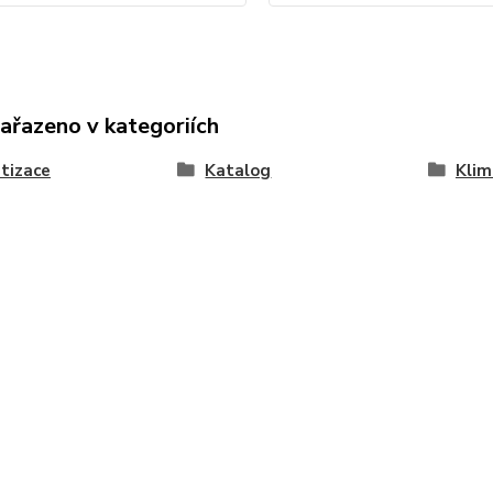
zařazeno v kategoriích
tizace
Katalog
Klim