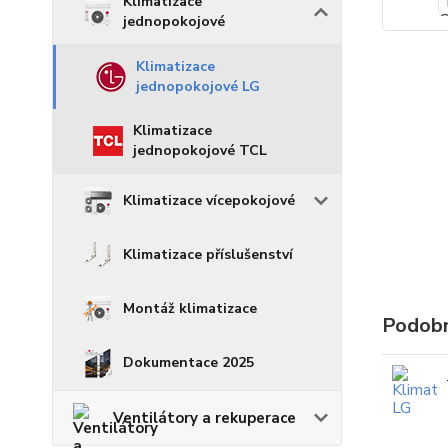
Klimatizace
jednopokojové
Klimatizace
jednopokojové LG
Klimatizace
jednopokojové TCL
Klimatizace vícepokojové
Klimatizace příslušenství
Montáž klimatizace
Podobn
Dokumentace 2025
Ventilátory a rekuperace