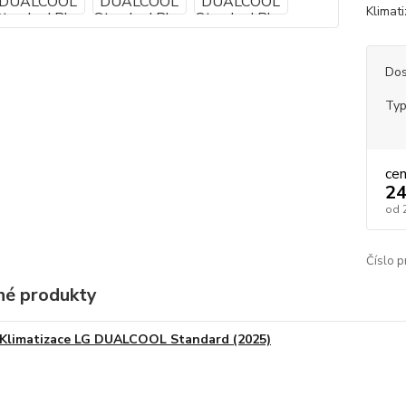
Klimat
Dos
Ty
ce
24
od
Číslo p
é produkty
Klimatizace LG DUALCOOL Standard (2025)