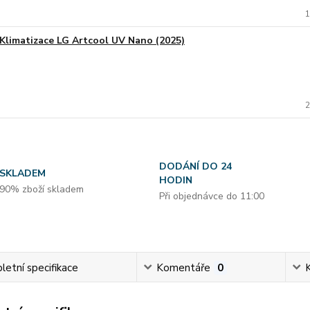
1
Klimatizace LG Artcool UV Nano (2025)
2
DODÁNÍ DO 24
SKLADEM
HODIN
90% zboží skladem
Při objednávce do 11:00
etní specifikace
Komentáře
0