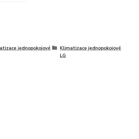
atizace jednopokojové
Klimatizace jednopokojové
LG