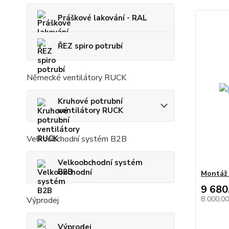
Práškové lakování - RAL
ŘEZ spiro potrubí
Německé ventilátory RUCK
Kruhové potrubní
ventilátory RUCK
Velkoobchodní systém B2B
Velkoobchodní systém
B2B
Montáž 
9 680
8 000,0
Výprodej
Výprodej