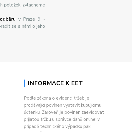
ch položek zvládneme
odběru
v Praze 9 -
radit se s námi o jeho
INFORMACE K EET
Podle zákona o evidenci tržeb je
prodávající povinen vystavit kupujícímu
účtenku. Zároveň je povinen zaevidovat
přijatou tržbu u správce daně online; v
případě technického výpadku pak