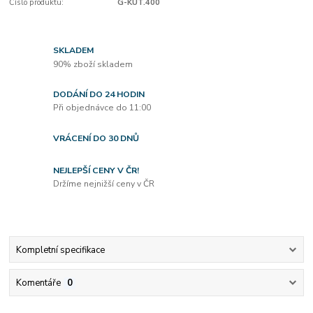
Číslo produktu:
G-KUT.400
SKLADEM
90% zboží skladem
DODÁNÍ DO 24 HODIN
Při objednávce do 11:00
VRÁCENÍ DO 30 DNŮ
NEJLEPŠÍ CENY V ČR!
Držíme nejnižší ceny v ČR
Kompletní specifikace
Komentáře
0