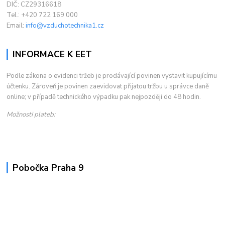
DIČ: CZ29316618
Tel.: +420 722 169 000
Email:
info@vzduchotechnika1.cz
INFORMACE K EET
Podle zákona o evidenci tržeb je prodávající povinen vystavit kupujícímu
účtenku. Zároveň je povinen zaevidovat přijatou tržbu u správce daně
online; v případě technického výpadku pak nejpozději do 48 hodin.
Možnosti plateb:
Pobočka Praha 9