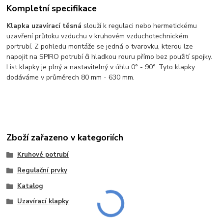
Kompletní specifikace
Klapka uzavírací těsná
slouží k regulaci nebo hermetickému
uzavření průtoku vzduchu v kruhovém vzduchotechnickém
portrubí. Z pohledu montáže se jedná o tvarovku, kterou lze
napojit na SPIRO potrubí či hladkou rouru přímo bez použití spojky.
List klapky je plný a nastavitelný v úhlu 0° - 90°. Tyto klapky
dodáváme v průměrech 80 mm - 630 mm.
Zboží zařazeno v kategoriích
Kruhové potrubí
Regulační prvky
Katalog
Uzavírací klapky