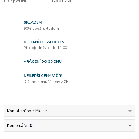
Číslo produktu:
G-KUT.250
SKLADEM
90% zboží skladem
DODÁNÍ DO 24 HODIN
Při objednávce do 11:00
VRÁCENÍ DO 30 DNŮ
NEJLEPŠÍ CENY V ČR!
Držíme nejnižší ceny v ČR
Kompletní specifikace
Komentáře
0