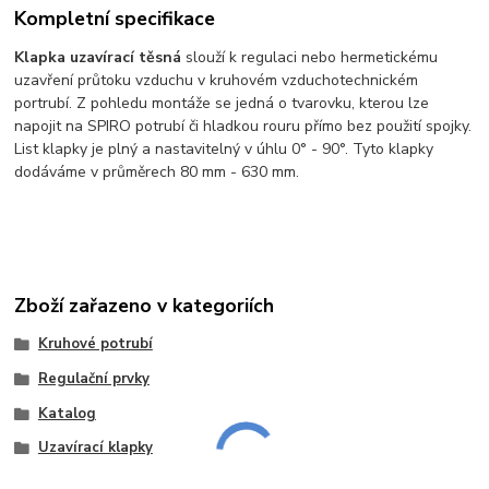
Kompletní specifikace
Klapka uzavírací těsná
slouží k regulaci nebo hermetickému
uzavření průtoku vzduchu v kruhovém vzduchotechnickém
portrubí. Z pohledu montáže se jedná o tvarovku, kterou lze
napojit na SPIRO potrubí či hladkou rouru přímo bez použití spojky.
List klapky je plný a nastavitelný v úhlu 0° - 90°. Tyto klapky
dodáváme v průměrech 80 mm - 630 mm.
Zboží zařazeno v kategoriích
Kruhové potrubí
Regulační prvky
Katalog
Uzavírací klapky