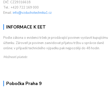
DIČ: CZ29316618
Tel.: +420 722 169 000
Email:
info@vzduchotechnika1.cz
INFORMACE K EET
Podle zákona o evidenci tržeb je prodávající povinen vystavit kupujícímu
účtenku. Zároveň je povinen zaevidovat přijatou tržbu u správce daně
online; v případě technického výpadku pak nejpozději do 48 hodin.
Možnosti plateb:
Pobočka Praha 9