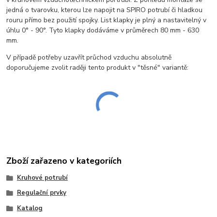
jedná o tvarovku, kterou lze napojit na SPIRO potrubí či hladkou
rouru přímo bez použití spojky. List klapky je plný a nastavitelný v
úhlu 0° - 90°. Tyto klapky dodáváme v průměrech 80 mm - 630
mm.
V případě potřeby uzavřít průchod vzduchu absolutně
doporučujeme zvolit raději tento produkt v "těsné" variantě:
Zboží zařazeno v kategoriích
Kruhové potrubí
Regulační prvky
Katalog