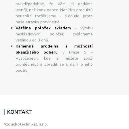
pravděpodobné, že Vám jej dodáme
levněji, než konkurence. Nabídku produktů
neustále rozšiřujeme - sledujte proto
naše stránky pravidelně.
Většina položek skladem
- výrobu
neskladových položek zvládneme
většinou do 3 dnů.
Kamenná prodejna s možností
okamžitého odběru
v Praze 9 -
Vysočanech, kde si můžete zboží
prohlédnout a poradit se s námi o jeho
použití.
KONTAKT
Vzduchotechnika1 s.r.o.