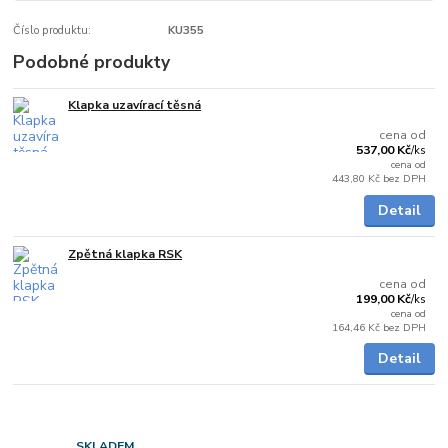
Číslo produktu:
KU355
Podobné produkty
Klapka uzavírací těsná
Skladem
cena od
537,00 Kč
/
ks
cena od
443,80 Kč
bez DPH
Detail
Zpětná klapka RSK
Skladem
cena od
199,00 Kč
/
ks
cena od
164,46 Kč
bez DPH
Detail
SKLADEM