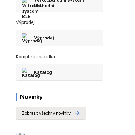
Velkoobchodní systém
B2B
Výprodej
Výprodej
Kompletní nabídka
Katalog
Novinky
Zobrazit všechny novinky