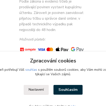
Podle zákona o evidenci tržeb je
prodávající povinen vystavit kupujícímu
účtenku. Zároveň je povinen zaevidovat
přijatou tržbu u správce daně online; v
případě technického výpadku pak
nejpozději do 48 hodin.
Možnosti plateb:
Zpracování cookies
eři potřebují Váš
souhlas
s použitím souborů cookies, aby Vám mohli z
týkající se Vašich zájmů.
Souhlasím
Nastavení