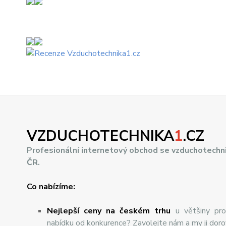
VZDUCHOTECHNIKA
1
.CZ
Profesionální internetový obchod se vzduchotechn
ČR.
Co nabízíme:
Nejlepší ceny na českém trhu
u většiny pro
nabídku od konkurence? Zavolejte nám a my ji dor