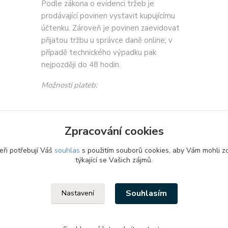
Podle zákona o evidenci tržeb je
prodávající povinen vystavit kupujícímu
účtenku. Zároveň je povinen zaevidovat
přijatou tržbu u správce daně online; v
případě technického výpadku pak
nejpozději do 48 hodin.
Možnosti plateb:
Zpracování cookies
eři potřebují Váš
souhlas
s použitím souborů cookies, aby Vám mohli z
týkající se Vašich zájmů.
Souhlasím
Nastavení