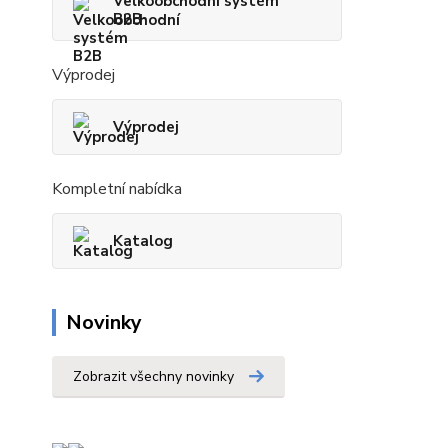
Velkoobchodní systém
B2B
Výprodej
Výprodej
Kompletní nabídka
Katalog
Novinky
Zobrazit všechny novinky