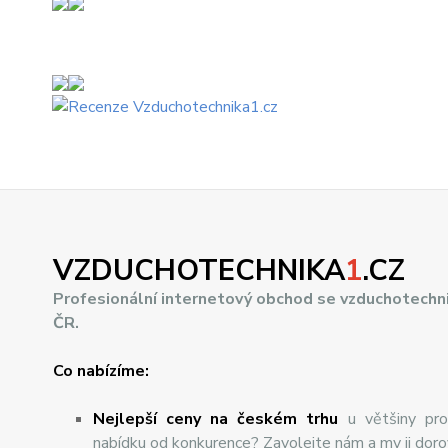
VZDUCHOTECHNIKA
1
.CZ
Profesionální internetový obchod se vzduchotechn
ČR.
Co nabízíme:
Nejlepší ceny na českém trhu
u většiny pro
nabídku od konkurence? Zavolejte nám a my ji dor