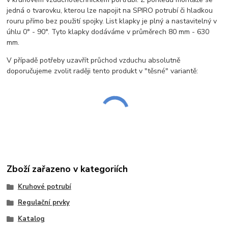
jedná o tvarovku, kterou lze napojit na SPIRO potrubí či hladkou
rouru přímo bez použití spojky. List klapky je plný a nastavitelný v
úhlu 0° - 90°. Tyto klapky dodáváme v průměrech 80 mm - 630
mm.
V případě potřeby uzavřít průchod vzduchu absolutně
doporučujeme zvolit raději tento produkt v "těsné" variantě:
Zboží zařazeno v kategoriích
Kruhové potrubí
Regulační prvky
Katalog