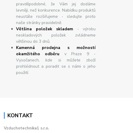
pravděpodobné, že Vám jej dodáme
levněji, než konkurence. Nabídku produktů
neustále rozšiřujeme - sledujte proto
naše stránky pravidelně.
Většina položek skladem
- výrobu
neskladových položek zvládneme
většinou do 3 dnů.
Kamenná prodejna s možností
okamžitého odběru
v Praze 9 -
Vysočanech, kde si můžete zboží
prohlédnout a poradit se s námi o jeho
použití.
KONTAKT
Vzduchotechnika1 s.r.o.