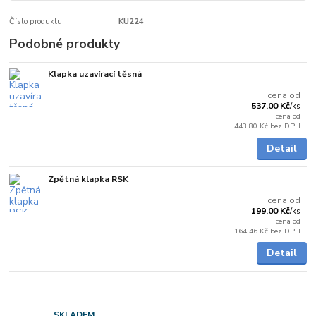
Číslo produktu:
KU224
Podobné produkty
Klapka uzavírací těsná
Skladem
cena od
537,00 Kč
/
ks
cena od
443,80 Kč
bez DPH
Detail
Zpětná klapka RSK
Skladem
cena od
199,00 Kč
/
ks
cena od
164,46 Kč
bez DPH
Detail
SKLADEM