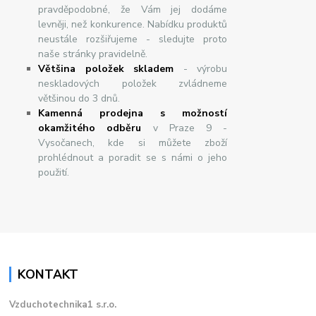
pravděpodobné, že Vám jej dodáme
levněji, než konkurence. Nabídku produktů
neustále rozšiřujeme - sledujte proto
naše stránky pravidelně.
Většina položek skladem
- výrobu
neskladových položek zvládneme
většinou do 3 dnů.
Kamenná prodejna s možností
okamžitého odběru
v Praze 9 -
Vysočanech, kde si můžete zboží
prohlédnout a poradit se s námi o jeho
použití.
KONTAKT
Vzduchotechnika1 s.r.o.