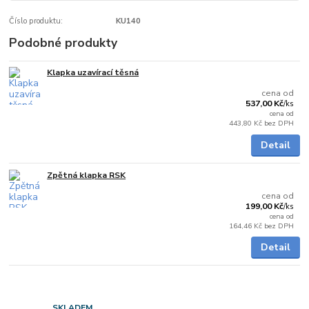
Číslo produktu:
KU140
Podobné produkty
Klapka uzavírací těsná
Skladem
cena od
537,00 Kč
/
ks
cena od
443,80 Kč
bez DPH
Detail
Zpětná klapka RSK
Skladem
cena od
199,00 Kč
/
ks
cena od
164,46 Kč
bez DPH
Detail
SKLADEM