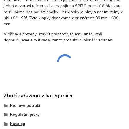
jedná o tvarovku, kterou lze napojit na SPIRO potrubí či hladkou
rouru přímo bez použití spojky. List klapky je plný a nastavitelný v
úhlu 0° - 90°. Tyto klapky dodáváme v průměrech 80 mm - 630
mm.
V případě potřeby uzavřít průchod vzduchu absolutně
doporučujeme zvolit raději tento produkt v "těsné" variantě:
Zboží zařazeno v kategoriích
Kruhové potrubí
Regulační prvky
Katalog