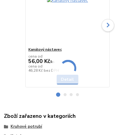
Kanálový nástavec
Šroub samo
cena od
56,00 Kč
/
ks
605,00 K
cena od
Skladem
46,28 Kč
bez DPH
500,00 Kč
be
Detail
Zboží zařazeno v kategoriích
Kruhové potrubí