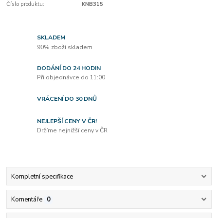
Číslo produktu:
KNB315
SKLADEM
90% zboží skladem
DODÁNÍ DO 24 HODIN
Při objednávce do 11:00
VRÁCENÍ DO 30 DNŮ
NEJLEPŠÍ CENY V ČR!
Držíme nejnižší ceny v ČR
Kompletní specifikace
Komentáře
0