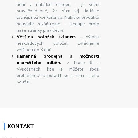
není v nabídce eshopu - je velmi
pravděpodobné, že Vám jej dodáme
levněji, než konkurence. Nabídku produktů
neustále rozšiřujeme - sledujte proto
naše stránky pravidelně.
Většina položek skladem
- výrobu
neskladových položek zvládneme
většinou do 3 dnů.
Kamenná prodejna s možností
okamžitého odběru
v Praze 9 -
Vysočanech, kde si můžete zboží
prohlédnout a poradit se s námi o jeho
použití.
KONTAKT