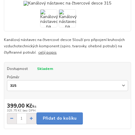
Kanálový nástavec na čtvercové desce Slouží pro připojení kruhových
vzduchotechnických komponent (spiro, tvarovky, ohebné potrubí) na
čtyřhranné potrubí.
celý popis
Dostupnost
Skladem
Průměr
399,00 Kč
/
ks
329,75 Kč
bez DPH
Přidat do košíku