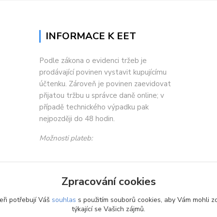
INFORMACE K EET
Podle zákona o evidenci tržeb je
prodávající povinen vystavit kupujícímu
účtenku. Zároveň je povinen zaevidovat
přijatou tržbu u správce daně online; v
případě technického výpadku pak
nejpozději do 48 hodin.
Možnosti plateb:
Zpracování cookies
eři potřebují Váš
souhlas
s použitím souborů cookies, aby Vám mohli z
týkající se Vašich zájmů.