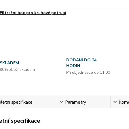
Filtrační box pro kruhové potrubí
DODÁNÍ DO 24
SKLADEM
HODIN
90% zboží skladem
Při objednávce do 11:00
etní specifikace
Parametry
Kome
tní specifikace