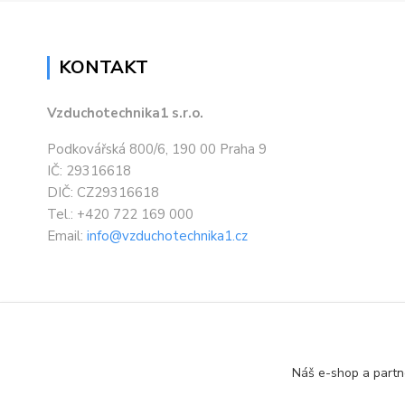
KONTAKT
Vzduchotechnika1 s.r.o.
Podkovářská 800/6, 190 00 Praha 9
IČ: 29316618
DIČ: CZ29316618
Tel.: +420 722 169 000
Email:
info@vzduchotechnika1.cz
Náš e-shop a partn