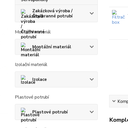
Zakázková výroba /
Čtyřhranné potrubí
Montážní materiál
Montážní materiál
Izolační materiál
Izolace
Plastové potrubí
Kompl
Plastové potrubí
Komple