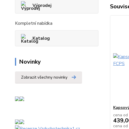
Souvise
Výprodej
Kompletní nabídka
Katalog
Novinky
Zobrazit všechny novinky
Kapsový 
cena od
439,0
cena od