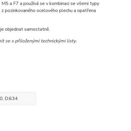
, M5 a F7 a používá se v kombinaci se všemi typy
a z pozinkovaného ocelového plechu a opatřena
 je objednat samostatně.
t se s přiloženými technickými listy.
50, D:634