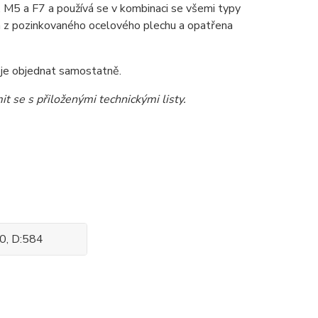
, M5 a F7 a používá se v kombinaci se všemi typy
a z pozinkovaného ocelového plechu a opatřena
 je objednat samostatně.
t se s přiloženými technickými listy.
00, D:584