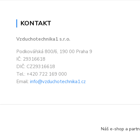
KONTAKT
Vzduchotechnika1 s.r.o.
Podkovářská 800/6, 190 00 Praha 9
IČ: 29316618
DIČ: CZ29316618
Tel.: +420 722 169 000
Email:
info@vzduchotechnika1.cz
Náš e-shop a partn