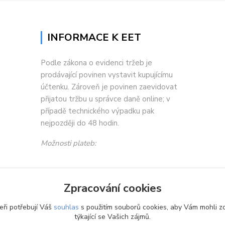
INFORMACE K EET
Podle zákona o evidenci tržeb je
prodávající povinen vystavit kupujícímu
účtenku. Zároveň je povinen zaevidovat
přijatou tržbu u správce daně online; v
případě technického výpadku pak
nejpozději do 48 hodin.
Možnosti plateb:
Zpracování cookies
eři potřebují Váš
souhlas
s použitím souborů cookies, aby Vám mohli z
týkající se Vašich zájmů.