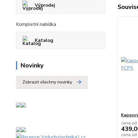
Výprodej
Souvise
Kompletní nabídka
Katalog
Novinky
Zobrazit všechny novinky
Kapsový 
cena od
439,0
cena od