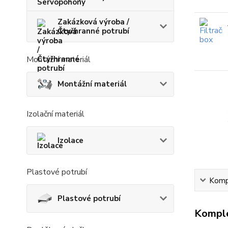
Zakázková výroba /
Čtyřhranné potrubí
Montážní materiál
Montážní materiál
Izolační materiál
Izolace
Plastové potrubí
Kompl
Plastové potrubí
Komple