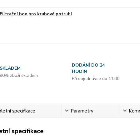
Filtrační box pro kruhové potrubí
DODÁNÍ DO 24
SKLADEM
HODIN
90% zboží skladem
Při objednávce do 11:00
etní specifikace
Parametry
Kome
tní specifikace