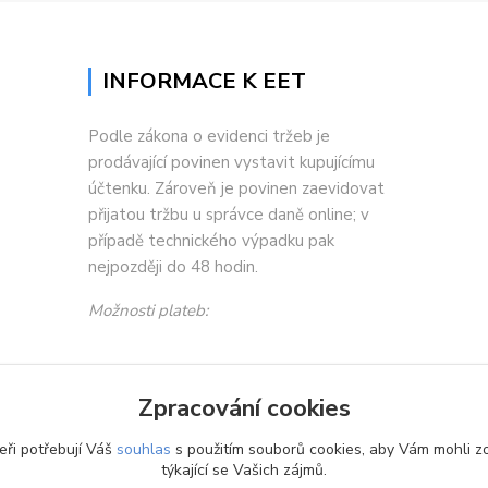
INFORMACE K EET
Podle zákona o evidenci tržeb je
prodávající povinen vystavit kupujícímu
účtenku. Zároveň je povinen zaevidovat
přijatou tržbu u správce daně online; v
případě technického výpadku pak
nejpozději do 48 hodin.
Možnosti plateb:
Zpracování cookies
eři potřebují Váš
souhlas
s použitím souborů cookies, aby Vám mohli z
týkající se Vašich zájmů.