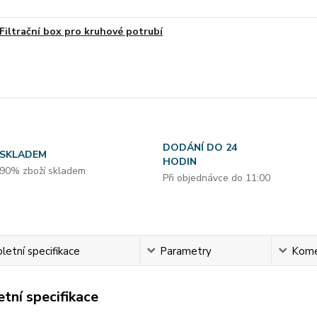
Filtrační box pro kruhové potrubí
DODÁNÍ DO 24
SKLADEM
HODIN
90% zboží skladem
Při objednávce do 11:00
etní specifikace
Parametry
Kome
tní specifikace