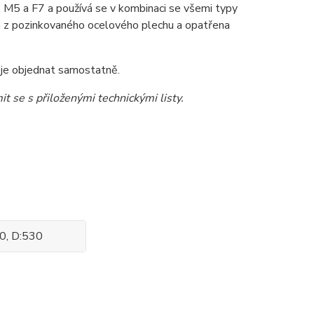
, M5 a F7 a používá se v kombinaci se všemi typy
a z pozinkovaného ocelového plechu a opatřena
 je objednat samostatně.
t se s přiloženými technickými listy.
50, D:530