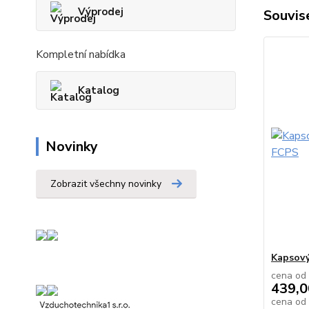
Výprodej
Souvise
Kompletní nabídka
Katalog
Novinky
Zobrazit všechny novinky
Kapsový 
cena od
439,0
cena od