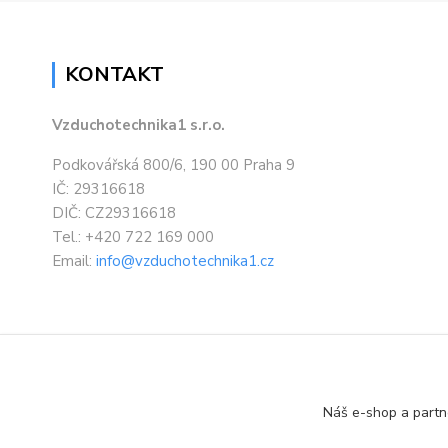
KONTAKT
Vzduchotechnika1 s.r.o.
Podkovářská 800/6, 190 00 Praha 9
IČ: 29316618
DIČ: CZ29316618
Tel.: +420 722 169 000
Email:
info@vzduchotechnika1.cz
Náš e-shop a partn