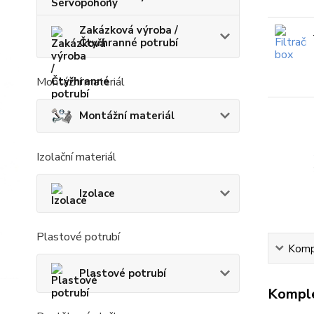
Zakázková výroba /
Čtyřhranné potrubí
Montážní materiál
Montážní materiál
Izolační materiál
Izolace
Plastové potrubí
Kompl
Plastové potrubí
Komple