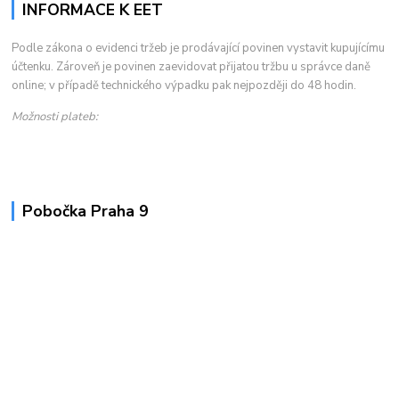
INFORMACE K EET
Podle zákona o evidenci tržeb je prodávající povinen vystavit kupujícímu
účtenku. Zároveň je povinen zaevidovat přijatou tržbu u správce daně
online; v případě technického výpadku pak nejpozději do 48 hodin.
Možnosti plateb:
Pobočka Praha 9