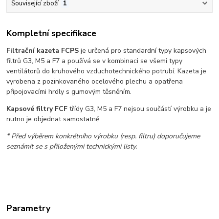
Související zboží
1
Kompletní specifikace
Filtrační kazeta FCPS
je určená pro standardní typy kapsových
filtrů G3, M5 a F7 a používá se v kombinaci se všemi typy
ventilátorů do kruhového vzduchotechnického potrubí. Kazeta je
vyrobena z pozinkovaného ocelového plechu a opatřena
připojovacími hrdly s gumovým těsněním.
Kapsové filtry FCF
třídy G3, M5 a F7 nejsou součástí výrobku a je
nutno je objednat samostatně.
* Před výběrem konkrétního výrobku (resp. filtru) doporučujeme
seznámit se s přiloženými technickými listy.
Parametry