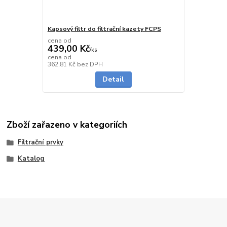
Kapsový filtr do filtrační kazety FCPS
cena od
439,00 Kč
/
ks
cena od
na dotaz
362,81 Kč
bez DPH
Detail
Zboží zařazeno v kategoriích
Filtrační prvky
Katalog