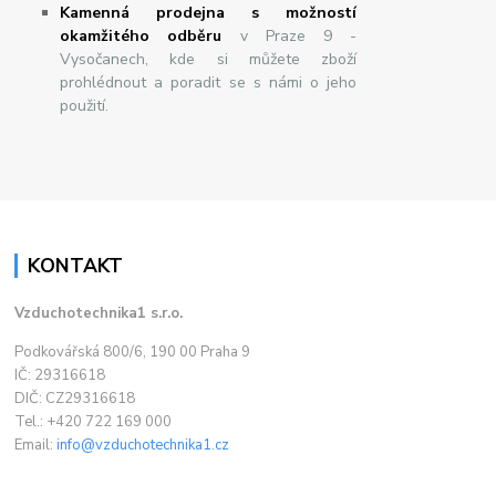
Kamenná prodejna s možností
okamžitého odběru
v Praze 9 -
Vysočanech, kde si můžete zboží
prohlédnout a poradit se s námi o jeho
použití.
KONTAKT
Vzduchotechnika1 s.r.o.
Podkovářská 800/6, 190 00 Praha 9
IČ: 29316618
DIČ: CZ29316618
Tel.: +420 722 169 000
Email:
info@vzduchotechnika1.cz