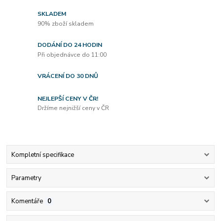
SKLADEM
90% zboží skladem
DODÁNÍ DO 24 HODIN
Při objednávce do 11:00
VRÁCENÍ DO 30 DNŮ
NEJLEPŠÍ CENY V ČR!
Držíme nejnižší ceny v ČR
Kompletní specifikace
Parametry
Komentáře
0