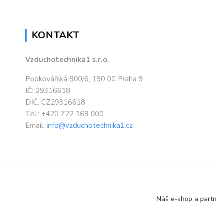
KONTAKT
Vzduchotechnika1 s.r.o.
Podkovářská 800/6, 190 00 Praha 9
IČ: 29316618
DIČ: CZ29316618
Tel.: +420 722 169 000
Email:
info@vzduchotechnika1.cz
Náš e-shop a partn