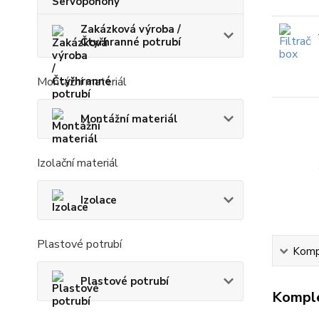
Zakázková výroba /
Čtyřhranné potrubí
Montážní materiál
Montážní materiál
Izolační materiál
Izolace
Plastové potrubí
Kompl
Plastové potrubí
Komple