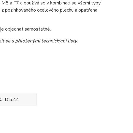
, M5 a F7 a používá se v kombinaci se všemi typy
a z pozinkovaného ocelového plechu a opatřena
 je objednat samostatně.
t se s přiloženými technickými listy.
50, D:522