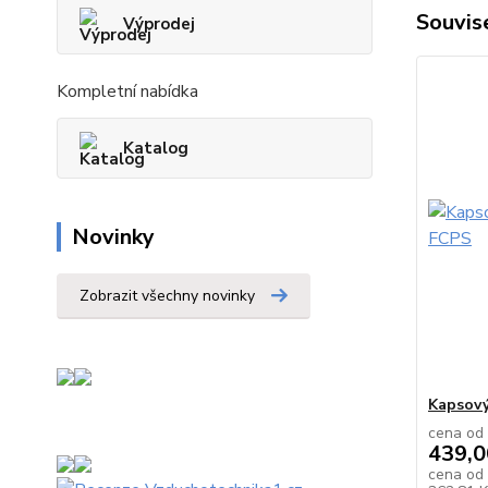
Souvise
Výprodej
Kompletní nabídka
Katalog
Novinky
Zobrazit všechny novinky
Kapsový 
cena od
439,0
cena od