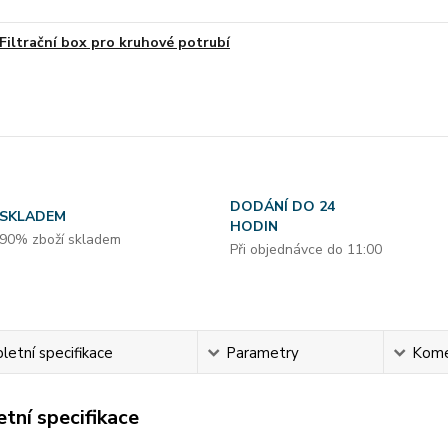
Filtrační box pro kruhové potrubí
DODÁNÍ DO 24
SKLADEM
HODIN
90% zboží skladem
Při objednávce do 11:00
etní specifikace
Parametry
Kome
tní specifikace