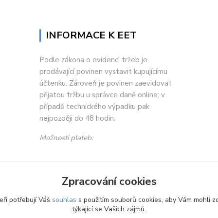
INFORMACE K EET
Podle zákona o evidenci tržeb je
prodávající povinen vystavit kupujícímu
účtenku. Zároveň je povinen zaevidovat
přijatou tržbu u správce daně online; v
případě technického výpadku pak
nejpozději do 48 hodin.
Možnosti plateb:
Zpracování cookies
eři potřebují Váš
souhlas
s použitím souborů cookies, aby Vám mohli z
týkající se Vašich zájmů.