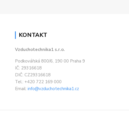
KONTAKT
Vzduchotechnika1 s.r.o.
Podkovářská 800/6, 190 00 Praha 9
IČ: 29316618
DIČ: CZ29316618
Tel.: +420 722 169 000
Email:
info@vzduchotechnika1.cz