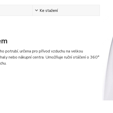
Ke stažení
em
ého potrubí, určena pro přívod vzduchu na velkou
 haly nebo nákupní centra. Umožňuje ruční otáčení o 360°
chu.