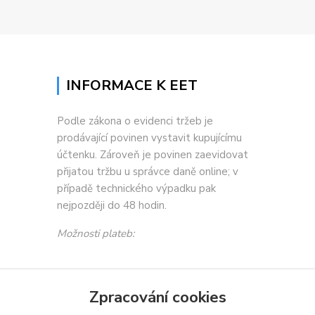
INFORMACE K EET
Podle zákona o evidenci tržeb je
prodávající povinen vystavit kupujícímu
účtenku. Zároveň je povinen zaevidovat
přijatou tržbu u správce daně online; v
případě technického výpadku pak
nejpozději do 48 hodin.
Možnosti plateb:
Zpracování cookies