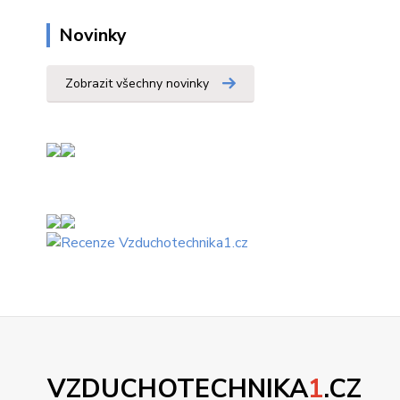
Novinky
Zobrazit všechny novinky
VZDUCHOTECHNIKA
1
.CZ