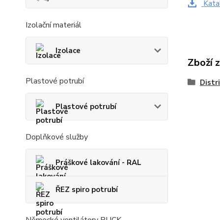
Katal
Izolační materiál
Izolace
Zboží 
Plastové potrubí
Distr
Plastové potrubí
Doplňkové služby
Práškové lakování - RAL
ŘEZ spiro potrubí