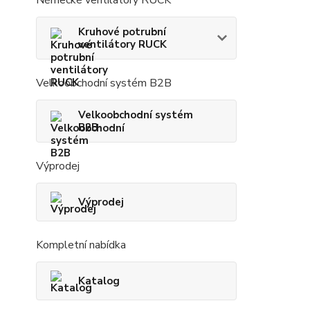
Německé ventilátory RUCK
Kruhové potrubní
ventilátory RUCK
Velkoobchodní systém B2B
Velkoobchodní systém
B2B
Výprodej
Výprodej
Kompletní nabídka
Katalog