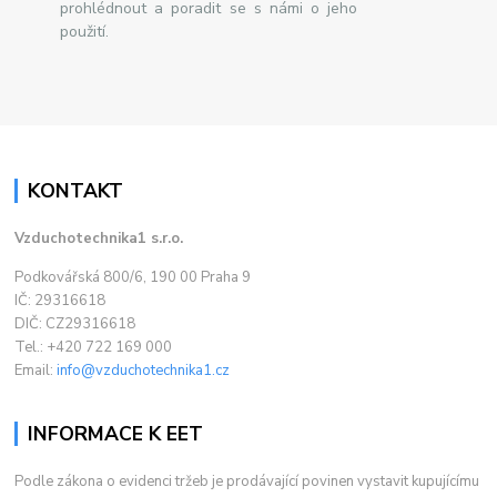
prohlédnout a poradit se s námi o jeho
použití.
KONTAKT
Vzduchotechnika1 s.r.o.
Podkovářská 800/6, 190 00 Praha 9
IČ: 29316618
DIČ: CZ29316618
Tel.: +420 722 169 000
Email:
info@vzduchotechnika1.cz
INFORMACE K EET
Podle zákona o evidenci tržeb je prodávající povinen vystavit kupujícímu