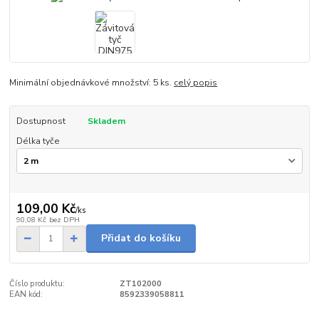
Minimální objednávkové množství: 5 ks.
celý popis
Dostupnost
Skladem
Délka tyče
109,00 Kč
/
ks
90,08 Kč
bez DPH
Přidat do košíku
Číslo produktu:
ZT102000
EAN kód:
8592339058811