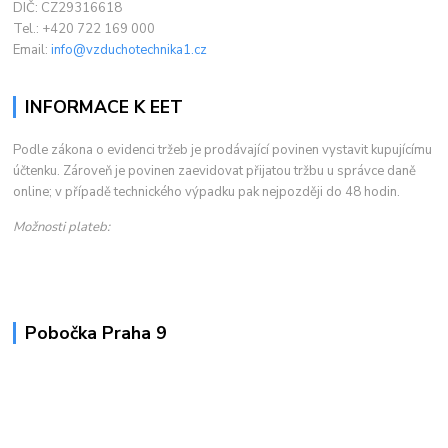
DIČ: CZ29316618
Tel.: +420 722 169 000
Email:
info@vzduchotechnika1.cz
INFORMACE K EET
Podle zákona o evidenci tržeb je prodávající povinen vystavit kupujícímu
účtenku. Zároveň je povinen zaevidovat přijatou tržbu u správce daně
online; v případě technického výpadku pak nejpozději do 48 hodin.
Možnosti plateb:
Pobočka Praha 9