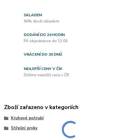
SKLADEM
90% zboží skladem
DODÁNÍ DO 24 HODIN
Při objednávce do 11:00
VRÁCENÍ DO 30 DNŮ
NEJLEPŠÍ CENY V ČR!
Držíme nejnižší ceny v ČR
Zboží zařazeno v kategoriích
Kruhové potrubí
Střešní prvky