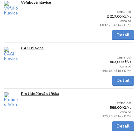
Výfuková hlavice
Skladem
cena od
2 217,00 Kč
/
ks
cena od
1 832,23 Kč
bez DPH
Detail
CAGI hlavice
Skladem
cena od
803,00 Kč
/
ks
cena od
663,64 Kč
bez DPH
Detail
Protidešťová stříška
Skladem
cena od
569,00 Kč
/
ks
cena od
470,25 Kč
bez DPH
Detail